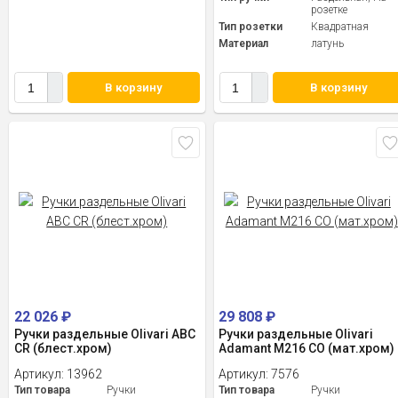
розетке
Тип розетки
Квадратная
Материал
латунь
В корзину
В корзину
22 026
₽
29 808
₽
Ручки раздельные Olivari ABC
Ручки раздельные Olivari
CR (блест.хром)
Adamant M216 CO (мат.хром)
Артикул:
13962
Артикул:
7576
Тип товара
Ручки
Тип товара
Ручки