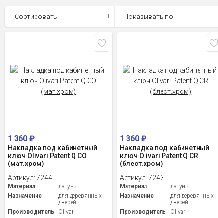
Сортировать:
Показывать по:
1 360
₽
1 360
₽
Накладка под кабинетный
Накладка под кабинетный
ключ Olivari Patent Q CO
ключ Olivari Patent Q CR
(мат.хром)
(блест.хром)
Артикул:
7244
Артикул:
7243
Материал
латунь
Материал
латунь
Назначение
для деревянных
Назначение
для деревянных
дверей
дверей
Производитель
Olivari
Производитель
Olivari