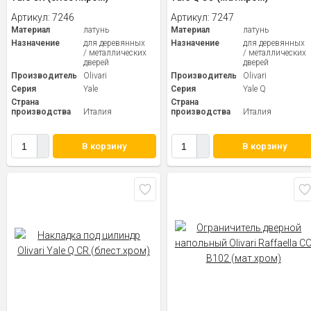
Артикул:
7246
Артикул:
7247
Материал
латунь
Материал
латунь
Назначение
для деревянных
Назначение
для деревянных
/ металлических
/ металлических
дверей
дверей
Производитель
Olivari
Производитель
Olivari
Серия
Yale
Серия
Yale Q
Страна
Страна
производства
Италия
производства
Италия
В корзину
В корзину