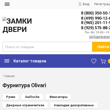
Вход
Регистрац
8 (800) 350-50-
8 (499) 990-12-
8 (965) 201-11-
8 (929) 575-88-
Пн—Вс 10:00—19:
b4@zamkidveri
Найти
Каталог товаров
Главная
Фурнитура Olivari
Ручки
Guilloche
Фиксаторы
Дверные ограничители
Накладки декоративные