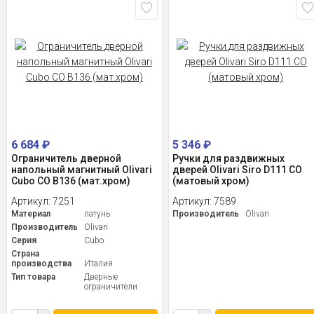
6 684
₽
5 346
₽
Ограничитель дверной
Ручки для раздвижных
напольный магнитный Olivari
дверей Olivari Siro D111 CO
Cubo СО B136 (мат.хром)
(матовый хром)
Артикул:
7251
Артикул:
7589
Материал
латунь
Производитель
Olivari
Производитель
Olivari
Серия
Cubo
Страна
производства
Италия
Тип товара
Дверные
ограничители