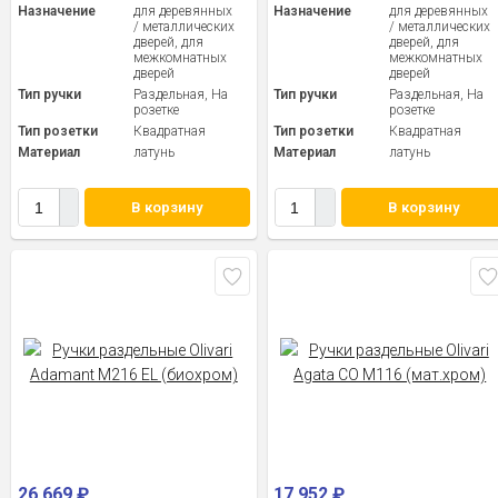
Назначение
для деревянных
Назначение
для деревянных
/ металлических
/ металлических
дверей, для
дверей, для
межкомнатных
межкомнатных
дверей
дверей
Тип ручки
Раздельная, На
Тип ручки
Раздельная, На
розетке
розетке
Тип розетки
Квадратная
Тип розетки
Квадратная
Материал
латунь
Материал
латунь
В корзину
В корзину
26 669
₽
17 952
₽