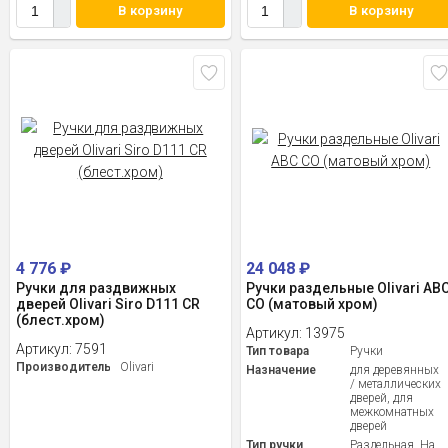
В корзину
В корзину
4 776
₽
24 048
₽
Ручки для раздвижных
Ручки раздельные Olivari AB
дверей Olivari Siro D111 CR
CO (матовый хром)
(блест.хром)
Артикул:
13975
Артикул:
7591
Тип товара
Ручки
Производитель
Olivari
Назначение
для деревянных
/ металлических
дверей, для
межкомнатных
дверей
Тип ручки
Раздельная, На