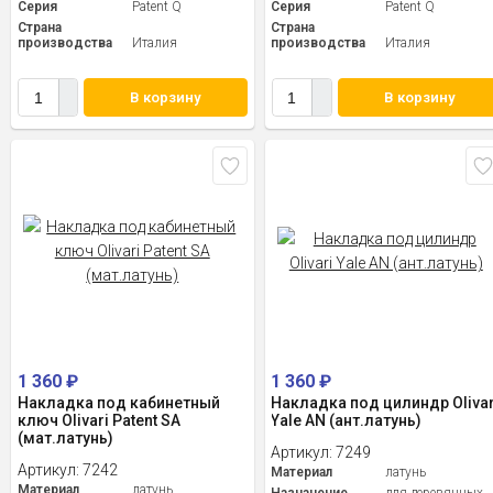
Серия
Patent Q
Серия
Patent Q
Страна
Страна
производства
Италия
производства
Италия
В корзину
В корзину
1 360
₽
1 360
₽
Накладка под кабинетный
Накладка под цилиндр Olivar
ключ Olivari Patent SA
Yale AN (ант.латунь)
(мат.латунь)
Артикул:
7249
Артикул:
7242
Материал
латунь
Материал
латунь