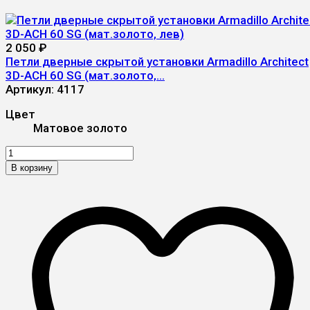
2 050
₽
Петли дверные скрытой установки Armadillo Architect
3D-ACH 60 SG (мат.золото,...
Артикул:
4117
Цвет
Матовое золото
В корзину