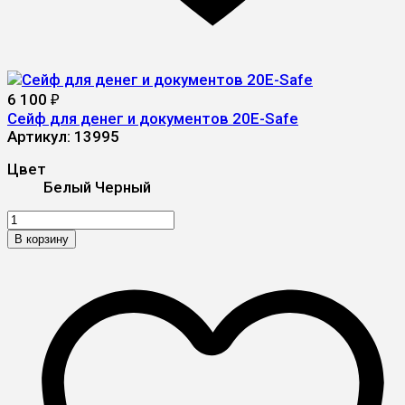
6 100
₽
Сейф для денег и документов 20E-Safe
Артикул:
13995
Цвет
Белый
Черный
В корзину