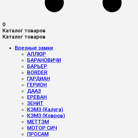
0
Каталог товаров
Каталог товаров
Врезные замки
АЛЛЮР
БАРАНОВИЧИ
БАРЬЕР
BORDER
ГАРДИАН
ГЕРИОН
ДААЗ
ЕРЕВАН
ЗЕНИТ
КЭМЗ (Калуга)
КЭМЗ (Ковров)
МЕТТЭМ
МОТОР СИЧ
ПРОСАМ