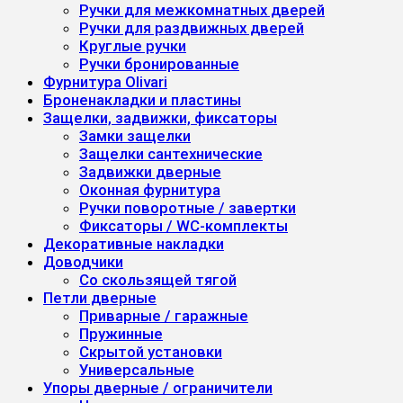
Ручки для межкомнатных дверей
Ручки для раздвижных дверей
Круглые ручки
Ручки бронированные
Фурнитура Olivari
Броненакладки и пластины
Защелки, задвижки, фиксаторы
Замки защелки
Защелки сантехнические
Задвижки дверные
Оконная фурнитура
Ручки поворотные / завертки
Фиксаторы / WC-комплекты
Декоративные накладки
Доводчики
Со скользящей тягой
Петли дверные
Приварные / гаражные
Пружинные
Скрытой установки
Универсальные
Упоры дверные / ограничители