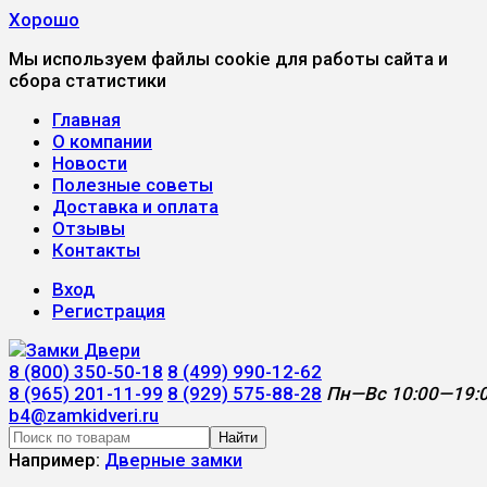
Хорошо
Мы используем файлы cookie для работы сайта и
сбора статистики
Главная
О компании
Новости
Полезные советы
Доставка и оплата
Отзывы
Контакты
Вход
Регистрация
8 (800) 350-50-18
8 (499) 990-12-62
8 (965) 201-11-99
8 (929) 575-88-28
Пн—Вс 10:00—19:
b4@zamkidveri.ru
Найти
Например:
Дверные замки