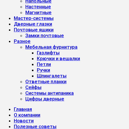
Напольные
Настенные
Магнитные
Мастер-системы
Дверные глазки
Почтовые ящики
Замки почтовые
Разное
Мебельная фурнитура
Газлифты
Крючки и вешалки
Петли
Ручки
Шпингалеты
Ответные планки
Сейфы
Системы антипаника
Цифры дверные
Главная
О компании
Новости
Полезные советы