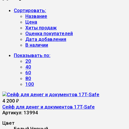
Сортировать:
Название
Цена
Хиты продаж
Оценка покупателей
Дата добавления
В наличии
Показывать по:
20
40
60
80
100
4 200
₽
Сейф для денег и документов 17T-Safe
Артикул:
13994
Цвет
Белый
Черный