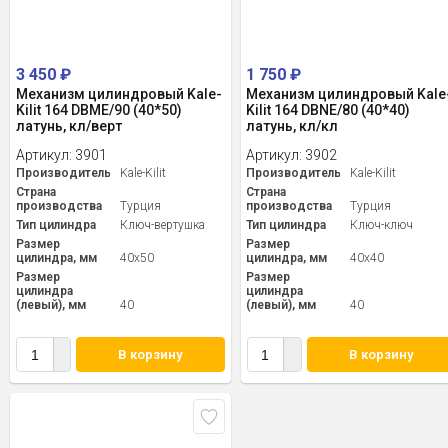
3 450
₽
1 750
₽
Механизм цилиндровый Kale-
Механизм цилиндровый Kale
Kilit 164 DBME/90 (40*50)
Kilit 164 DBNE/80 (40*40)
латунь, кл/верт
латунь, кл/кл
Артикул:
3901
Артикул:
3902
Производитель
Kale-Kilit
Производитель
Kale-Kilit
Страна
Страна
производства
Турция
производства
Турция
Тип цилиндра
Ключ-вертушка
Тип цилиндра
Ключ-ключ
Размер
Размер
цилиндра, мм
40x50
цилиндра, мм
40x40
Размер
Размер
цилиндра
цилиндра
(левый), мм
40
(левый), мм
40
В корзину
В корзину