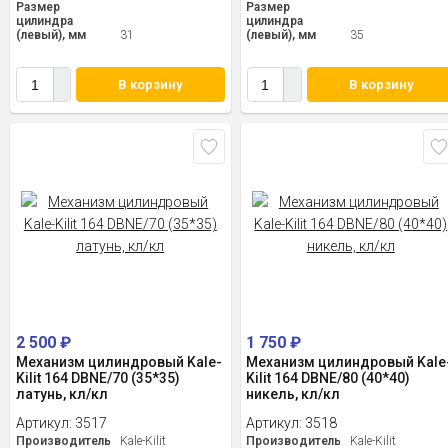
Размер
Размер
цилиндра
цилиндра
(левый), мм
31
(левый), мм
35
В корзину
В корзину
2 500
₽
1 750
₽
Механизм цилиндровый Kale-
Механизм цилиндровый Kale
Kilit 164 DBNE/70 (35*35)
Kilit 164 DBNE/80 (40*40)
латунь, кл/кл
никель, кл/кл
Артикул:
3517
Артикул:
3518
Производитель
Kale-Kilit
Производитель
Kale-Kilit