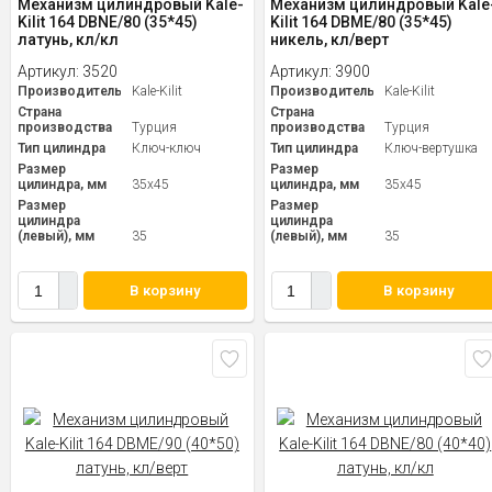
Механизм цилиндровый Kale-
Механизм цилиндровый Kale
Kilit 164 DBNE/80 (35*45)
Kilit 164 DBME/80 (35*45)
латунь, кл/кл
никель, кл/верт
Артикул:
3520
Артикул:
3900
Производитель
Kale-Kilit
Производитель
Kale-Kilit
Страна
Страна
производства
Турция
производства
Турция
Тип цилиндра
Ключ-ключ
Тип цилиндра
Ключ-вертушка
Размер
Размер
цилиндра, мм
35x45
цилиндра, мм
35x45
Размер
Размер
цилиндра
цилиндра
(левый), мм
35
(левый), мм
35
В корзину
В корзину