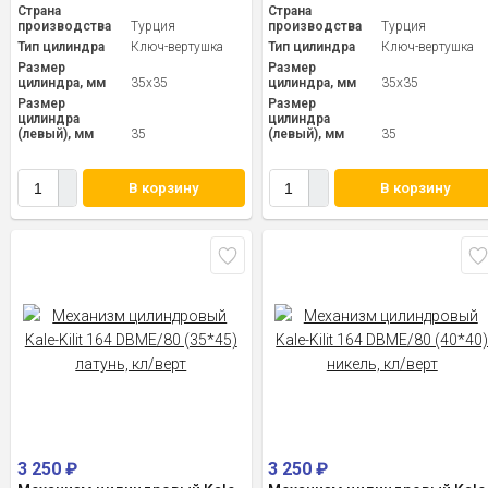
Страна
Страна
производства
Турция
производства
Турция
Тип цилиндра
Ключ-вертушка
Тип цилиндра
Ключ-вертушка
Размер
Размер
цилиндра, мм
35x35
цилиндра, мм
35x35
Размер
Размер
цилиндра
цилиндра
(левый), мм
35
(левый), мм
35
В корзину
В корзину
3 250
₽
3 250
₽