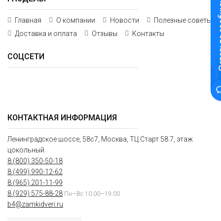
Оставьте
Главная
О компании
Новости
Полезные советы
Доставка и оплата
Отзывы
Контакты
СОЦСЕТИ
КОНТАКТНАЯ ИНФОРМАЦИЯ
Ленинградское шоссе, 58с7, Москва, ТЦ Старт 58.7, этаж
цокольный
8 (800) 350-50-18
8 (499) 990-12-62
8 (965) 201-11-99
8 (929) 575-88-28
Пн—Вс 10:00—19:00
b4@zamkidveri.ru