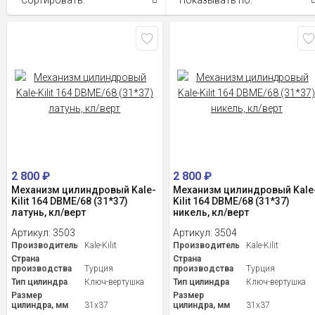
Сортировать:
Показывать по:
2 800
₽
2 800
₽
Механизм цилиндровый Kale-
Механизм цилиндровый Kale
Kilit 164 DBME/68 (31*37)
Kilit 164 DBME/68 (31*37)
латунь, кл/верт
никель, кл/верт
Артикул:
3503
Артикул:
3504
Производитель
Kale-Kilit
Производитель
Kale-Kilit
Страна
Страна
производства
Турция
производства
Турция
Тип цилиндра
Ключ-вертушка
Тип цилиндра
Ключ-вертушка
Размер
Размер
цилиндра, мм
31x37
цилиндра, мм
31x37