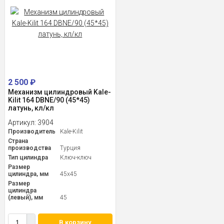
2 500
₽
Механизм цилиндровый Kale-
Kilit 164 DBNE/90 (45*45)
латунь, кл/кл
Артикул:
3904
Производитель
Kale-Kilit
Страна
производства
Турция
Тип цилиндра
Ключ-ключ
Размер
цилиндра, мм
45x45
Размер
цилиндра
(левый), мм
45
В корзину