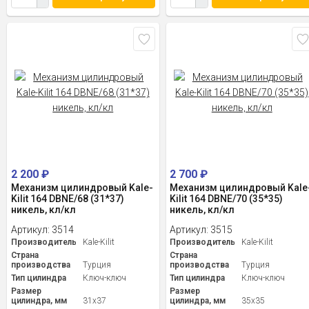
2 200
₽
2 700
₽
Механизм цилиндровый Kale-
Механизм цилиндровый Kale
Kilit 164 DBNE/68 (31*37)
Kilit 164 DBNE/70 (35*35)
никель, кл/кл
никель, кл/кл
Артикул:
3514
Артикул:
3515
Производитель
Kale-Kilit
Производитель
Kale-Kilit
Страна
Страна
производства
Турция
производства
Турция
Тип цилиндра
Ключ-ключ
Тип цилиндра
Ключ-ключ
Размер
Размер
цилиндра, мм
31x37
цилиндра, мм
35x35