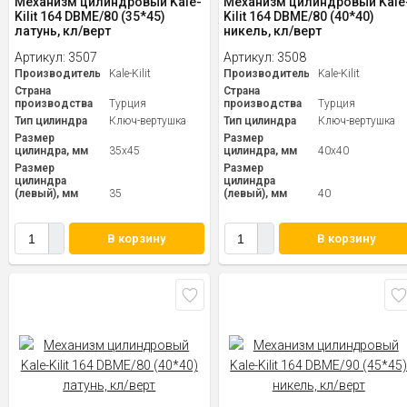
Механизм цилиндровый Kale-
Механизм цилиндровый Kale
Kilit 164 DBME/80 (35*45)
Kilit 164 DBME/80 (40*40)
латунь, кл/верт
никель, кл/верт
Артикул:
3507
Артикул:
3508
Производитель
Kale-Kilit
Производитель
Kale-Kilit
Страна
Страна
производства
Турция
производства
Турция
Тип цилиндра
Ключ-вертушка
Тип цилиндра
Ключ-вертушка
Размер
Размер
цилиндра, мм
35x45
цилиндра, мм
40x40
Размер
Размер
цилиндра
цилиндра
(левый), мм
35
(левый), мм
40
В корзину
В корзину