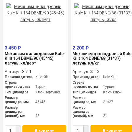
3 450
₽
2 200
₽
Механизм цилиндровый Kale-
Механизм цилиндровый Kale
Kilit 164 DBME/90 (45*45)
Kilit 164 DBNE/68 (31*37)
латунь, кл/верт
латунь, кл/кл
Артикул:
3511
Артикул:
3513
Производитель
Kale-Kilit
Производитель
Kale-Kilit
Страна
Страна
производства
Турция
производства
Турция
Тип цилиндра
Ключ-вертушка
Тип цилиндра
Ключ-ключ
Размер
Размер
цилиндра, мм
45x45
цилиндра, мм
31x37
Размер
Размер
цилиндра
цилиндра
(левый), мм
45
(левый), мм
31
В корзину
В корзину