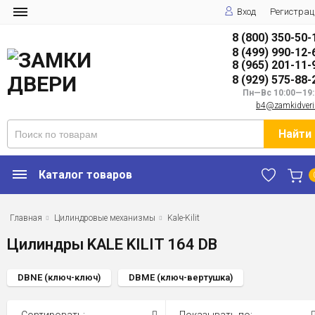
Вход
Регистрац
8 (800) 350-50-
8 (499) 990-12-
8 (965) 201-11-
8 (929) 575-88-
Пн—Вс 10:00—19:
b4@zamkidveri
Найти
Каталог товаров
Главная
Цилиндровые механизмы
Kale-Kilit
Цилиндры KALE KILIT 164 DB
DBNE (ключ-ключ)
DBME (ключ-вертушка)