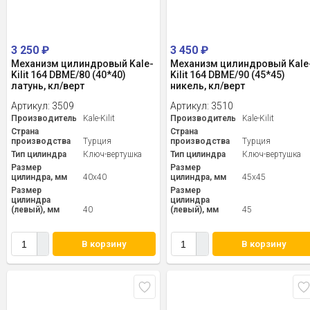
3 250
₽
3 450
₽
Механизм цилиндровый Kale-
Механизм цилиндровый Kale
Kilit 164 DBME/80 (40*40)
Kilit 164 DBME/90 (45*45)
латунь, кл/верт
никель, кл/верт
Артикул:
3509
Артикул:
3510
Производитель
Kale-Kilit
Производитель
Kale-Kilit
Страна
Страна
производства
Турция
производства
Турция
Тип цилиндра
Ключ-вертушка
Тип цилиндра
Ключ-вертушка
Размер
Размер
цилиндра, мм
40x40
цилиндра, мм
45x45
Размер
Размер
цилиндра
цилиндра
(левый), мм
40
(левый), мм
45
В корзину
В корзину