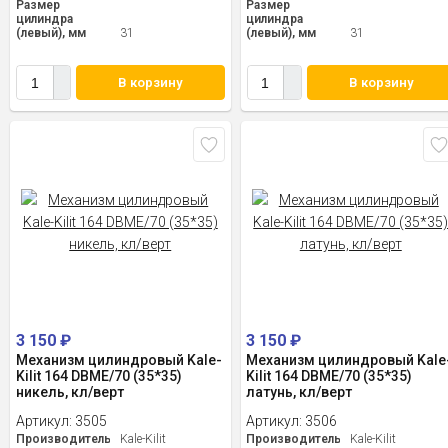
Размер
Размер
цилиндра
цилиндра
(левый), мм
31
(левый), мм
31
В корзину
В корзину
3 150
₽
3 150
₽
Механизм цилиндровый Kale-
Механизм цилиндровый Kale
Kilit 164 DBME/70 (35*35)
Kilit 164 DBME/70 (35*35)
никель, кл/верт
латунь, кл/верт
Артикул:
3505
Артикул:
3506
Производитель
Kale-Kilit
Производитель
Kale-Kilit