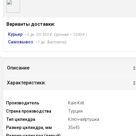
Варианты доставки:
Курьер
~2 дн. (От 550 ₽. Срочная — 1500 ₽.)
Самовывоз
~1 дн. (Бесплатно)
Описание
Характеристики:
Производитель
Kale-Kilit
Страна производства
Турция
Тип цилиндра
Ключ-вертушка
Размер цилиндра, мм
35x45
Размер цилиндра (левый),