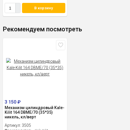
В корзину
Рекомендуем посмотреть
3 150
₽
Механизм цилиндровый Kale-
Kilit 164 DBME/70 (35*35)
никель, кл/верт
Артикул:
3505