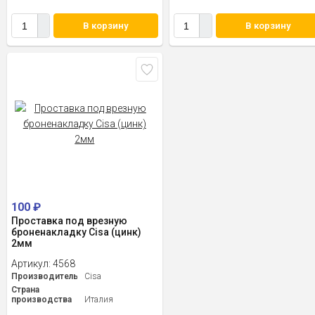
В корзину
В корзину
100
₽
Проставка под врезную
броненакладку Cisa (цинк)
2мм
Артикул:
4568
Производитель
Cisa
Страна
производства
Италия