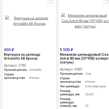
450
₽
5 500
₽
Вертушка на цилиндр
Механизм цилиндровый Cisa
Armadillo AB бронза
Astral 80 мм (35*45В) кл/верт
(латунь)
Артикул:
2785
Артикул:
4389
Производитель
Armadillo
Производитель
Cisa
Страна
производства
Италия
Страна
производства
Италия
Тип цилиндра
Ключ-вертушка
Размер
цилиндра, мм
35x45
Размер
цилиндра
(левый), мм
35