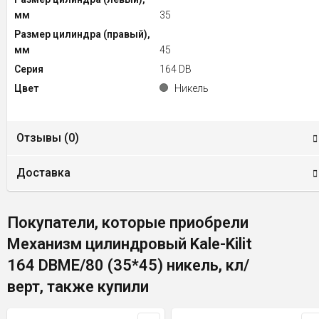
мм
35
Размер цилиндра (правый),
мм
45
Серия
164 DB
Цвет
Никель
Отзывы (
0
)
Доставка
Покупатели, которые приобрели
Механизм цилиндровый Kale-Kilit
164 DBME/80 (35*45) никель, кл/
верт, также купили