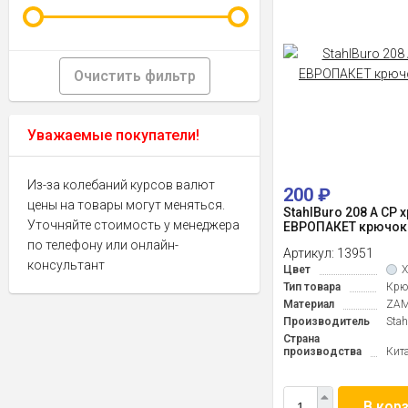
Очистить фильтр
Уважаемые покупатели!
Из-за колебаний курсов валют
200
₽
цены на товары могут меняться.
StahlBuro 208 A CP 
Уточняйте стоимость у менеджера
ЕВРОПАКЕТ крючок
по телефону или онлайн-
Артикул:
13951
консультант
Цвет
Тип товара
Крю
Материал
ZAM
Производитель
Stah
Страна
производства
Кит
В кор