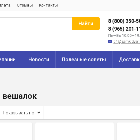
плата
Отзывы
Контакты
8 (800) 350-5
Найти
8 (965) 201-1
и
Пн—Вс 10:00—19
b4@zamkidveri.
мпании
Новости
Полезные советы
Доставк
 вешалок
Показывать по: