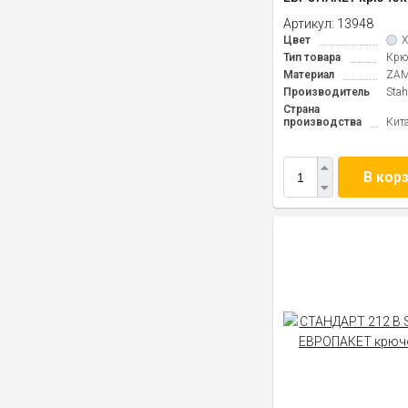
Артикул:
13948
Цвет
Тип товара
Крю
Материал
ZAM
Производитель
Stah
Страна
производства
Кит
В кор