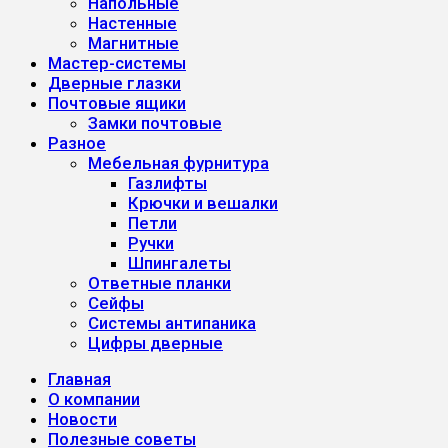
Напольные
Настенные
Магнитные
Мастер-системы
Дверные глазки
Почтовые ящики
Замки почтовые
Разное
Мебельная фурнитура
Газлифты
Крючки и вешалки
Петли
Ручки
Шпингалеты
Ответные планки
Сейфы
Системы антипаника
Цифры дверные
Главная
О компании
Новости
Полезные советы