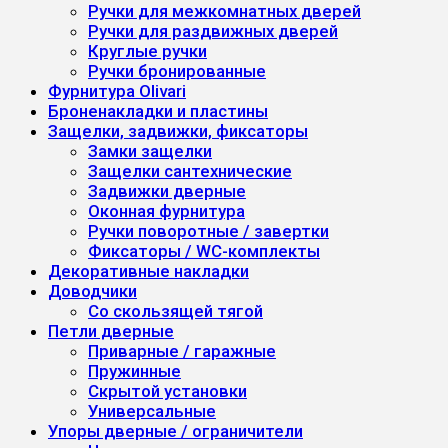
Ручки для межкомнатных дверей
Ручки для раздвижных дверей
Круглые ручки
Ручки бронированные
Фурнитура Olivari
Броненакладки и пластины
Защелки, задвижки, фиксаторы
Замки защелки
Защелки сантехнические
Задвижки дверные
Оконная фурнитура
Ручки поворотные / завертки
Фиксаторы / WC-комплекты
Декоративные накладки
Доводчики
Со скользящей тягой
Петли дверные
Приварные / гаражные
Пружинные
Скрытой установки
Универсальные
Упоры дверные / ограничители