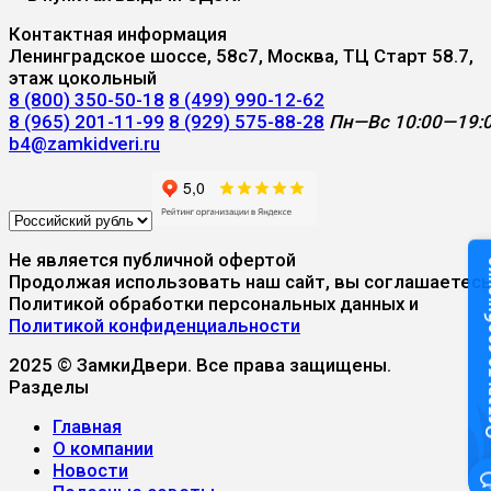
Контактная информация
Ленинградское шоссе, 58с7, Москва, ТЦ Старт 58.7,
этаж цокольный
8 (800) 350-50-18
8 (499) 990-12-62
8 (965) 201-11-99
8 (929) 575-88-28
Пн—Вс 10:00—19:
b4@zamkidveri.ru
Не является публичной офертой
Оставьте
Продолжая использовать наш сайт, вы соглашаетесь
Политикой обработки персональных данных и
Политикой конфиденциальности
2025 © ЗамкиДвери. Все права защищены.
Разделы
Главная
О компании
Новости