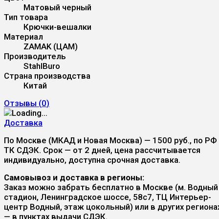
Матовый черный
Тип товара
Крючки-вешалки
Материал
ZAMAK (ЦАМ)
Производитель
StahlBuro
Страна производства
Китай
Отзывы (
0
)
Доставка
По Москве (МКАД и Новая Москва) — 1500 руб., по РФ
ТК СДЭК. Срок — от 2 дней, цена рассчитывается
индивидуально, доступна срочная доставка.
Самовывоз и доставка в регионы:
Заказ можно забрать бесплатно в Москве (м. Водный
стадион, Ленинградское шоссе, 58с7, ТЦ Интерьер-
центр Водный, этаж цокольный) или в других региона
— в пунктах выдачи СДЭК.