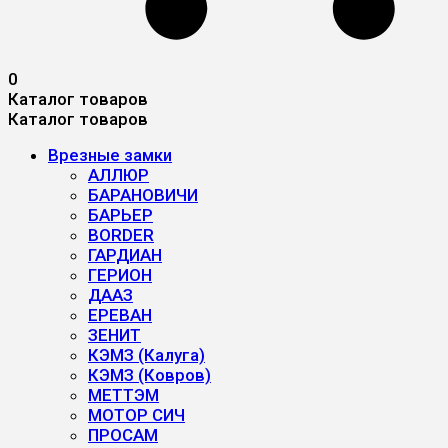
0
Каталог товаров
Каталог товаров
Врезные замки
АЛЛЮР
БАРАНОВИЧИ
БАРЬЕР
BORDER
ГАРДИАН
ГЕРИОН
ДААЗ
ЕРЕВАН
ЗЕНИТ
КЭМЗ (Калуга)
КЭМЗ (Ковров)
МЕТТЭМ
МОТОР СИЧ
ПРОСАМ