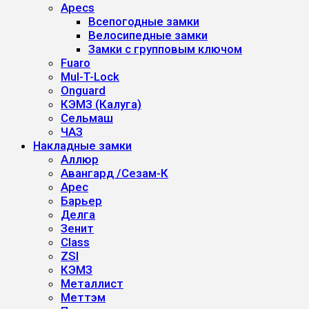
Apecs
Всепогодные замки
Велосипедные замки
Замки с групповым ключом
Fuaro
Mul-T-Lock
Onguard
КЭМЗ (Калуга)
Сельмаш
ЧАЗ
Накладные замки
Аллюр
Авангард /Сезам-К
Арес
Барьер
Делга
Зенит
Class
ZSI
КЭМЗ
Металлист
Меттэм