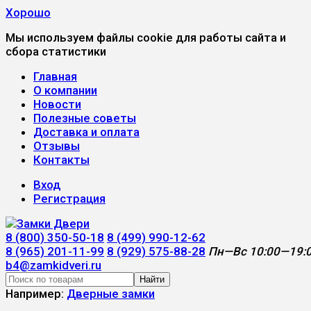
Хорошо
Мы используем файлы cookie для работы сайта и
сбора статистики
Главная
О компании
Новости
Полезные советы
Доставка и оплата
Отзывы
Контакты
Вход
Регистрация
8 (800) 350-50-18
8 (499) 990-12-62
8 (965) 201-11-99
8 (929) 575-88-28
Пн—Вс 10:00—19:
b4@zamkidveri.ru
Найти
Например:
Дверные замки