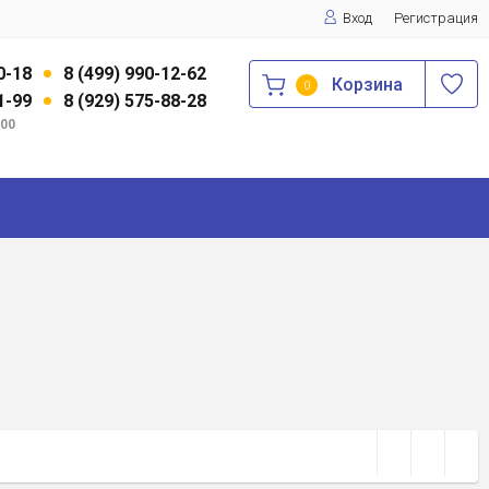
Вход
Регистрация
0-18
8 (499) 990-12-62
Корзина
0
1-99
8 (929) 575-88-28
:00