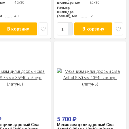
 мм
40x30
цилиндра, мм
35x30
Размер
цилиндра
мм
40
(левый), мм
35
В корзину
В корзину
₽
5 700
₽
м цилиндровый Cisa
Механизм цилиндровый Cisa