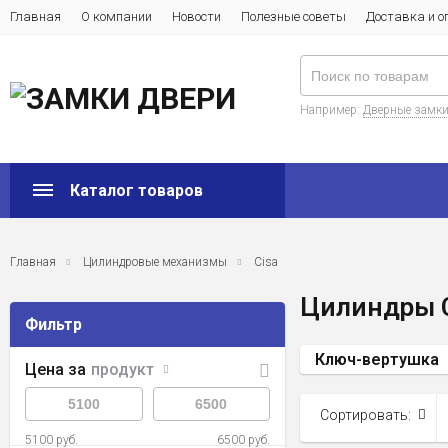
Главная
О компании
Новости
Полезные советы
Доставка и о
Например:
Дверные замк
Каталог товаров
Главная
Цилиндровые механизмы
Cisa
Цилиндры Ci
Фильтр
Ключ-вертушка
Цена за
продукт
Сортировать:
5100 руб.
6500 руб.