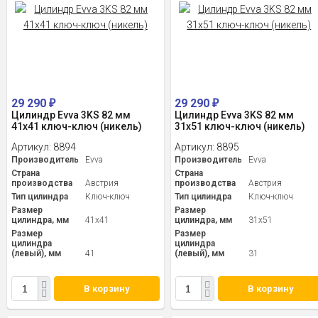
29 290
29 290
₽
₽
Цилиндр Evva 3KS 82 мм
Цилиндр Evva 3KS 82 мм
41x41 ключ-ключ (никель)
31x51 ключ-ключ (никель)
Артикул:
8894
Артикул:
8895
Производитель
Evva
Производитель
Evva
Страна
Страна
производства
Австрия
производства
Австрия
Тип цилиндра
Ключ-ключ
Тип цилиндра
Ключ-ключ
Размер
Размер
цилиндра, мм
41x41
цилиндра, мм
31x51
Размер
Размер
цилиндра
цилиндра
(левый), мм
41
(левый), мм
31
В корзину
В корзину