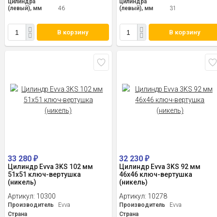
цилиндра
цилиндра
(левый), мм
46
(левый), мм
31
В корзину
В корзину
33 280
32 230
₽
₽
Цилиндр Evva 3KS 102 мм
Цилиндр Evva 3KS 92 мм
51x51 ключ-вертушка
46x46 ключ-вертушка
(никель)
(никель)
Артикул:
10300
Артикул:
10278
Производитель
Evva
Производитель
Evva
Страна
Страна