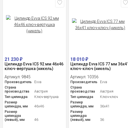
21 230
18 010
₽
₽
Цилиндр Evva ICS 92 мм 46x46
Цилиндр Evva ICS 77 мм 36x4
ключ-вертушка (никель)
ключ-ключ (никель)
Артикул:
9845
Артикул:
10356
Производитель
Evva
Производитель
Evva
Страна
Страна
производства
Австрия
производства
Австрия
Тип цилиндра
Ключ-вертушка
Тип цилиндра
Ключ-ключ
Размер
Размер
цилиндра, мм
46x46
цилиндра, мм
36x41
Размер
Размер
цилиндра
цилиндра
(левый), мм
46
(левый), мм
36