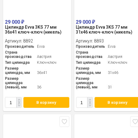
29 000
29 000
₽
₽
Цилиндр Evva 3KS 77 мм
Цилиндр Evva 3KS 77 мм
36x41 ключ-ключ (никель)
31x46 ключ-ключ (никель)
Артикул:
8892
Артикул:
8893
Производитель
Evva
Производитель
Evva
Страна
Страна
производства
Австрия
производства
Австрия
Тип цилиндра
Ключ-ключ
Тип цилиндра
Ключ-ключ
Размер
Размер
цилиндра, мм
36x41
цилиндра, мм
31x46
Размер
Размер
цилиндра
цилиндра
(левый), мм
36
(левый), мм
31
В корзину
В корзину