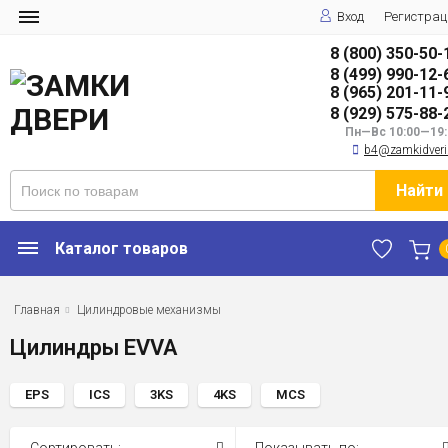
Вход
Регистрац
8 (800) 350-50-
8 (499) 990-12-
8 (965) 201-11-
8 (929) 575-88-
Пн—Вс 10:00—19:
b4@zamkidveri
Найти
Каталог товаров
Главная
Цилиндровые механизмы
Цилиндры EVVA
EPS
ICS
3KS
4KS
MCS