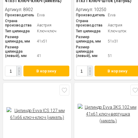
41x51 ключ-ключ (никель)
51x31 ключ-шток (латунь)
Артикул:
8902
Артикул:
10250
Производитель
Evva
Производитель
Evva
Страна
Страна
производства
Австрия
производства
Австрия
Тип цилиндра
Ключ-ключ
Тип цилиндра
Ключ-шток
Размер
Размер
цилиндра, мм
41x51
цилиндра, мм
51x31
Размер
Размер
цилиндра
цилиндра
(левый), мм
41
(левый), мм
51
В корзину
В корзину