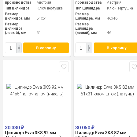
производства
Австрия
производства
Австрия
Тип цилиндра
Ключ-вертушка
Тип цилиндра
Ключ-вертушка
Размер
Размер
цилиндра, мм
51x51
цилиндра, мм
46x46
Размер
Размер
цилиндра
цилиндра
(левый), мм
51
(левый), мм
46
В корзину
В корзину
30 330
30 050
₽
₽
Цилиндр Evva 3KS 92 мм
Цилиндр Evva 3KS 82 мм