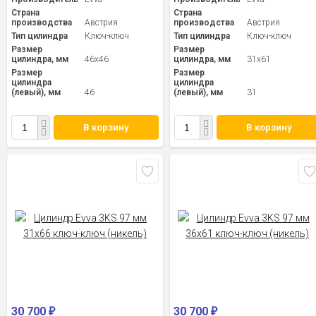
Страна
Страна
производства
Австрия
производства
Австрия
Тип цилиндра
Ключ-ключ
Тип цилиндра
Ключ-ключ
Размер
Размер
цилиндра, мм
46x46
цилиндра, мм
31x61
Размер
Размер
цилиндра
цилиндра
(левый), мм
46
(левый), мм
31
В корзину
В корзину
30 700
30 700
₽
₽