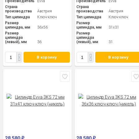
Производитель
Evva
Производитель
Evva
Страна
Страна
производства
Австрия
производства
Австрия
Тип цилиндра
Ключ-ключ
Тип цилиндра
Ключ-ключ
Размер
Размер
цилиндра, мм
36x56
цилиндра, мм
31x31
Размер
Размер
цилиндра
цилиндра
(левый), мм
36
(левый), мм
31
В корзину
В корзину
28 580
28 580
₽
₽