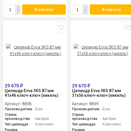
В корзину
В корзину
29 670
29 670
₽
₽
Цилиндр Evva 3KS 87 мм
Цилиндр Evva 3KS 87 мм
41x46 ключ-ключ (никель)
31x56 ключ-ключ (никель)
Артикул:
8898
Артикул:
8899
Производитель
Evva
Производитель
Evva
Страна
Страна
производства
Австрия
производства
Австрия
Тип цилиндра
Ключ-ключ
Тип цилиндра
Ключ-ключ
Размер
Размер