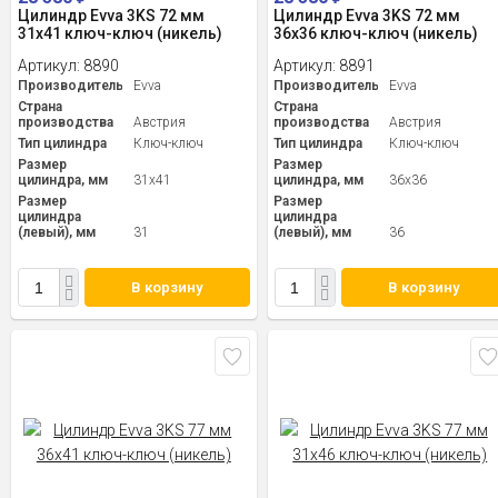
Цилиндр Evva 3KS 72 мм
Цилиндр Evva 3KS 72 мм
31x41 ключ-ключ (никель)
36x36 ключ-ключ (никель)
Артикул:
8890
Артикул:
8891
Производитель
Evva
Производитель
Evva
Страна
Страна
производства
Австрия
производства
Австрия
Тип цилиндра
Ключ-ключ
Тип цилиндра
Ключ-ключ
Размер
Размер
цилиндра, мм
31x41
цилиндра, мм
36x36
Размер
Размер
цилиндра
цилиндра
(левый), мм
31
(левый), мм
36
В корзину
В корзину