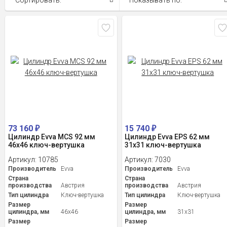
Сортировать:
Показывать по:
73 160
15 740
₽
₽
Цилиндр Evva MCS 92 мм
Цилиндр Evva EPS 62 мм
46x46 ключ-вертушка
31x31 ключ-вертушка
Артикул:
10785
Артикул:
7030
Производитель
Evva
Производитель
Evva
Страна
Страна
производства
Австрия
производства
Австрия
Тип цилиндра
Ключ-вертушка
Тип цилиндра
Ключ-вертушка
Размер
Размер
цилиндра, мм
46x46
цилиндра, мм
31x31
Размер
Размер