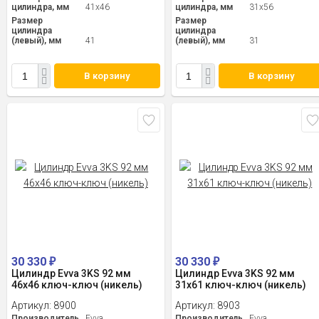
цилиндра, мм
41x46
цилиндра, мм
31x56
Размер
Размер
цилиндра
цилиндра
(левый), мм
41
(левый), мм
31
В корзину
В корзину
30 330
30 330
₽
₽
Цилиндр Evva 3KS 92 мм
Цилиндр Evva 3KS 92 мм
46x46 ключ-ключ (никель)
31x61 ключ-ключ (никель)
Артикул:
8900
Артикул:
8903
Производитель
Evva
Производитель
Evva