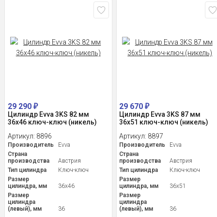
29 290
29 670
₽
₽
Цилиндр Evva 3KS 82 мм
Цилиндр Evva 3KS 87 мм
36x46 ключ-ключ (никель)
36x51 ключ-ключ (никель)
Артикул:
8896
Артикул:
8897
Производитель
Evva
Производитель
Evva
Страна
Страна
производства
Австрия
производства
Австрия
Тип цилиндра
Ключ-ключ
Тип цилиндра
Ключ-ключ
Размер
Размер
цилиндра, мм
36x46
цилиндра, мм
36x51
Размер
Размер
цилиндра
цилиндра
(левый), мм
36
(левый), мм
36