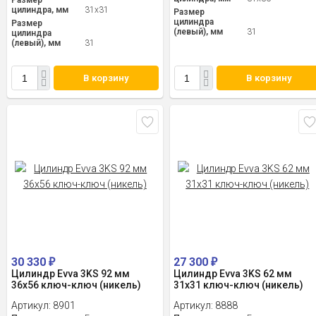
Размер
цилиндра, мм
31x31
Размер
цилиндра
Размер
(левый), мм
31
цилиндра
(левый), мм
31
В корзину
В корзину
30 330
27 300
₽
₽
Цилиндр Evva 3KS 92 мм
Цилиндр Evva 3KS 62 мм
36x56 ключ-ключ (никель)
31x31 ключ-ключ (никель)
Артикул:
8901
Артикул:
8888