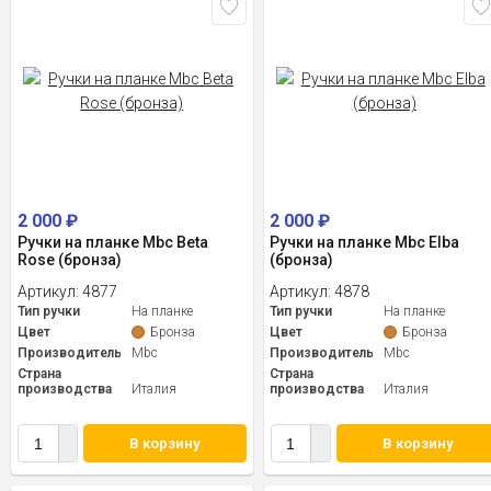
2 000
₽
2 000
₽
Ручки на планке Mbc Beta
Ручки на планке Mbc Elba
Rose (бронза)
(бронза)
Артикул:
4877
Артикул:
4878
Тип ручки
На планке
Тип ручки
На планке
Цвет
Бронза
Цвет
Бронза
Производитель
Mbc
Производитель
Mbc
Страна
Страна
производства
Италия
производства
Италия
В корзину
В корзину