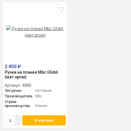
2 450
₽
Ручки на планке Mbc Ghibli
(мат.хром)
Артикул:
4880
Тип ручки
На планке
Производитель
Mbc
Страна
производства
Италия
В корзину