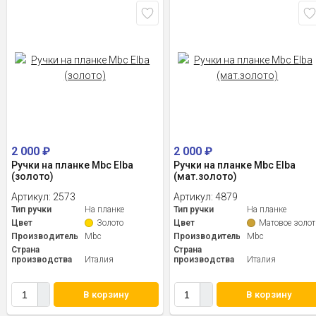
2 000
₽
2 000
₽
Ручки на планке Mbc Elba
Ручки на планке Mbc Elba
(золото)
(мат.золото)
Артикул:
2573
Артикул:
4879
Тип ручки
На планке
Тип ручки
На планке
Цвет
Золото
Цвет
Матовое золот
Производитель
Mbc
Производитель
Mbc
Страна
Страна
производства
Италия
производства
Италия
В корзину
В корзину