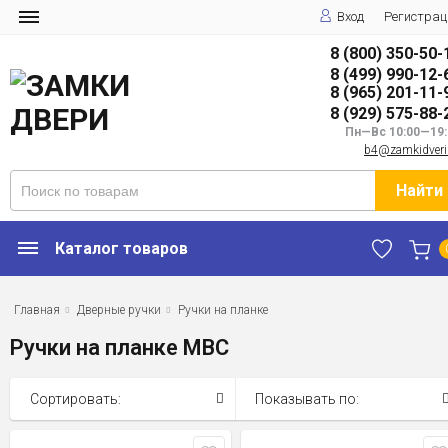
Вход
Регистрац
8 (800) 350-50-
8 (499) 990-12-
8 (965) 201-11-
8 (929) 575-88-
Пн—Вс 10:00—19:
b4@zamkidveri
Найти
Каталог товаров
Главная
Дверные ручки
Ручки на планке
Ручки на планке MBC
Сортировать:
Показывать по: