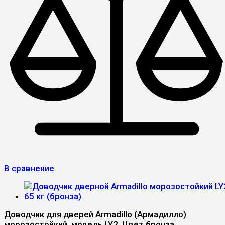
В сравнение
Доводчик для дверей Armadillo (Армадилло)
морозостойкий, модель LY2. Цвет бронза.