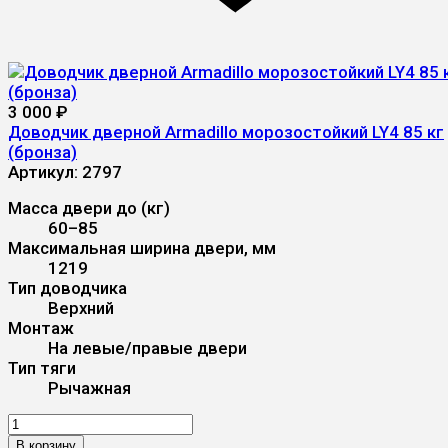
3 000
₽
Доводчик дверной Armadillo морозостойкий LY4 85 кг
(бронза)
Артикул:
2797
Масса двери до (кг)
60–85
Максимальная ширина двери, мм
1219
Тип доводчика
Верхний
Монтаж
На левые/правые двери
Тип тяги
Рычажная
В корзину