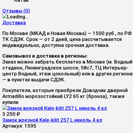
Отзывы (
0
)
Доставка
По Москве (МКАД и Новая Москва) — 1500 руб., по РФ
ТК СДЭК. Срок — от 2 дней, цена рассчитывается
индивидуально, доступна срочная доставка.
Самовывоз и доставка в регионы:
Заказ можно забрать бесплатно в Москве (м. Водный
стадион, Ленинградское шоссе, 58с7, ТЦ Интерьер-
центр Водный, этаж цокольный) или в других региона
— в пунктах выдачи СДЭК.
Покупатели, которые приобрели Доводчик дверной
Armadillo морозостойкий LY2 65 кг (бронза), также
купили
3 250
₽
Замок врезной Kale-kilit 257 L никель 4 кл
Артикул:
1595