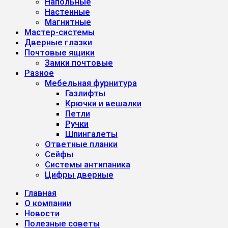
Напольные
Настенные
Магнитные
Мастер-системы
Дверные глазки
Почтовые ящики
Замки почтовые
Разное
Мебельная фурнитура
Газлифты
Крючки и вешалки
Петли
Ручки
Шпингалеты
Ответные планки
Сейфы
Системы антипаника
Цифры дверные
Главная
О компании
Новости
Полезные советы