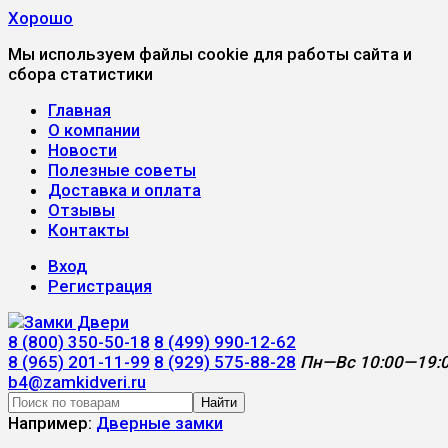
Хорошо
Мы используем файлы cookie для работы сайта и
сбора статистики
Главная
О компании
Новости
Полезные советы
Доставка и оплата
Отзывы
Контакты
Вход
Регистрация
8 (800) 350-50-18
8 (499) 990-12-62
8 (965) 201-11-99
8 (929) 575-88-28
Пн—Вс 10:00—19:
b4@zamkidveri.ru
Найти
Например:
Дверные замки