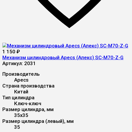
1 150
₽
Механизм цилиндровый Apecs (Апекс) SC-M70-Z-G
Артикул:
2031
Производитель
Apecs
Страна производства
Китай
Тип цилиндра
Ключ-ключ
Размер цилиндра, мм
35x35
Размер цилиндра (левый), мм
35