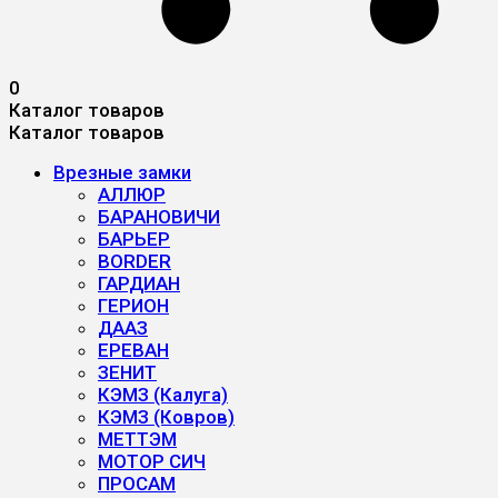
0
Каталог товаров
Каталог товаров
Врезные замки
АЛЛЮР
БАРАНОВИЧИ
БАРЬЕР
BORDER
ГАРДИАН
ГЕРИОН
ДААЗ
ЕРЕВАН
ЗЕНИТ
КЭМЗ (Калуга)
КЭМЗ (Ковров)
МЕТТЭМ
МОТОР СИЧ
ПРОСАМ