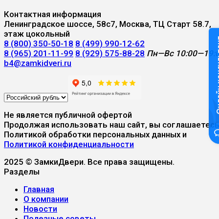
Контактная информация
Ленинградское шоссе, 58с7, Москва, ТЦ Старт 58.7,
этаж цокольный
Онлайн к
8 (800) 350-50-18
8 (499) 990-12-62
8 (965) 201-11-99
8 (929) 575-88-28
Пн—Вс 10:00—19:
b4@zamkidveri.ru
Не является публичной офертой
Продолжая использовать наш сайт, вы соглашаетесь
Политикой обработки персональных данных и
Политикой конфиденциальности
2025 © ЗамкиДвери. Все права защищены.
Разделы
Главная
О компании
Новости
Полезные советы