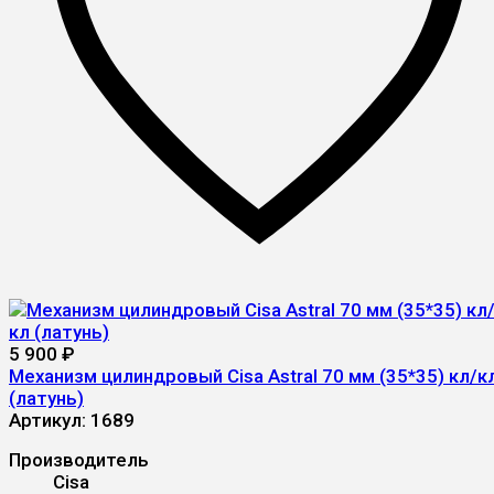
5 900
₽
Механизм цилиндровый Cisa Astral 70 мм (35*35) кл/к
(латунь)
Артикул:
1689
Производитель
Cisa