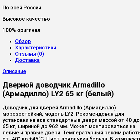
По всей России
Высокое качество
100% оригинал
Обзор
Характеристики
Отзывы (
0
)
Доставка
Описание
Дверной доводчик Armadillo
(Армадилло) LY2 65 кг (белый)
Доводчик для дверей Armadillo (Армадилло)
морозостойкий, модель LY2. Рекомендован для
установки на все стандартные двери массой от 40 до
65 кг, шириной до 962 мм. Может монтироваться на
левые и правые двери. Температурный режим работ
от -40° до +45°С. Цвет доводчика бронза. В комплект