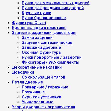
Ручки для межкомнатных дверей
Ручки для раздвижных дверей
Круглые ручки
Ручки бронированные
Фурнитура Olivari
Броненакладки и пластины
Защелки, задвижки, фиксаторы
Замки защелки
Защелки сантехнические
Задвижки дверные
Оконная фурнитура
Ручки поворотные / завертки
Фиксаторы / WC-комплекты
Декоративные накладки
Доводчики
Со скользящей тягой
Петли дверные
Приварные / гаражные
Пружинные
Скрытой установки
Универсальные
Упоры дверные / ограничители