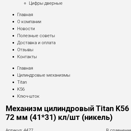
Цифры дверные
Главная
О компании
Новости
Полезные советы
Доставка и оплата
Отзывы
Контакты
Главная
Цилиндровые механизмы
Titan
K56
Ключ-шток
Механизм цилиндровый Titan K56
72 мм (41*31) кл/шт (никель)
Артикул:
4477
В сравнени