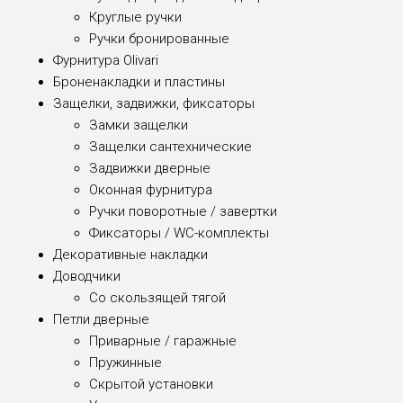
Круглые ручки
Ручки бронированные
Фурнитура Olivari
Броненакладки и пластины
Защелки, задвижки, фиксаторы
Замки защелки
Защелки сантехнические
Задвижки дверные
Оконная фурнитура
Ручки поворотные / завертки
Фиксаторы / WC-комплекты
Декоративные накладки
Доводчики
Со скользящей тягой
Петли дверные
Приварные / гаражные
Пружинные
Скрытой установки