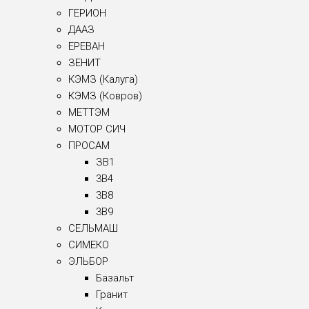
ГЕРИОН
ДААЗ
ЕРЕВАН
ЗЕНИТ
КЭМЗ (Калуга)
КЭМЗ (Ковров)
МЕТТЭМ
МОТОР СИЧ
ПРОСАМ
ЗВ1
3B4
3B8
3B9
СЕЛЬМАШ
СИМЕКО
ЭЛЬБОР
Базальт
Гранит