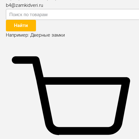
b4@zamkidveri.ru
Найти
Например:
Дверные замки