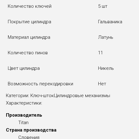
Количество ключей
5 шт
Покрытие цилиндра
Гальваника
Материал цилиндра
Латунь
Количество пинов
11
Цвет цилиндра
Никель
Возможность перекодировки
Нет
Категории:
Ключ-шток
Цилиндровые механизмы
Характеристики:
Производитель
Titan
Страна производства
Словения