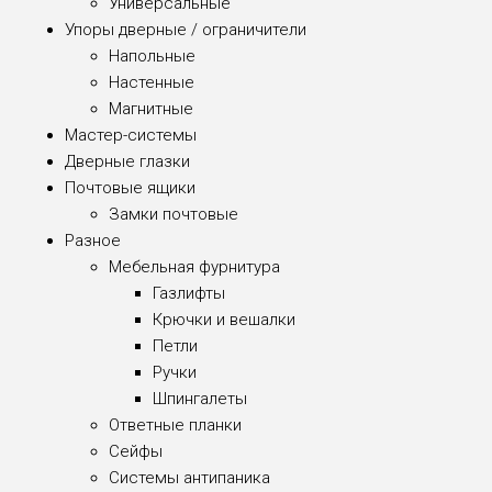
Универсальные
Упоры дверные / ограничители
Напольные
Настенные
Магнитные
Мастер-системы
Дверные глазки
Почтовые ящики
Замки почтовые
Разное
Мебельная фурнитура
Газлифты
Крючки и вешалки
Петли
Ручки
Шпингалеты
Ответные планки
Сейфы
Системы антипаника