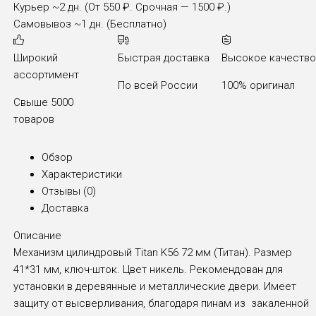
Курьер
~2 дн. (От 550 ₽. Срочная — 1500 ₽.)
Самовывоз
~1 дн. (Бесплатно)
Широкий
Быстрая доставка
Высокое качеств
ассортимент
По всей России
100% оригинал
Свыше 5000
товаров
Обзор
Характеристики
Отзывы (
0
)
Доставка
Описание
Механизм цилиндровый Titan K56 72 мм (Титан). Размер
41*31 мм, ключ-шток. Цвет никель. Рекомендован для
установки в деревянные и металлические двери. Имеет
защиту от высверливания, благодаря пинам из закаленной