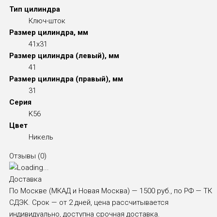
Тип цилиндра
Ключ-шток
Размер цилиндра, мм
41x31
Размер цилиндра (левый), мм
41
Размер цилиндра (правый), мм
31
Серия
K56
Цвет
Никель
Отзывы (
0
)
Доставка
По Москве (МКАД и Новая Москва) — 1500 руб., по РФ — ТК
СДЭК. Срок — от 2 дней, цена рассчитывается
индивидуально, доступна срочная доставка.