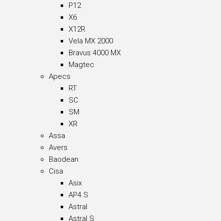
P12
X6
X12R
Vela MX 2000
Bravus 4000 MX
Magtec
Apecs
RT
SC
SM
XR
Assa
Avers
Baodean
Cisa
Asix
AP4 S
Astral
Astral S