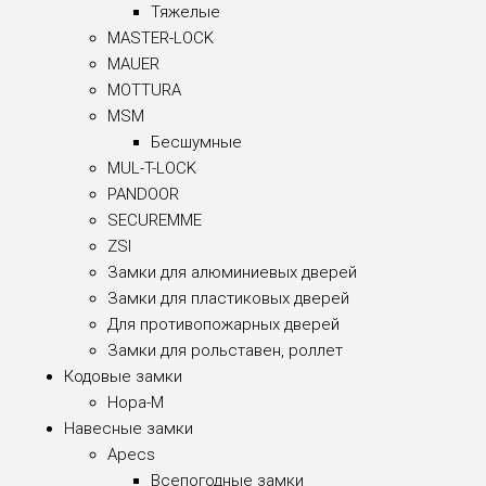
Тяжелые
MASTER-LOCK
MAUER
MOTTURA
MSM
Бесшумные
MUL-T-LOCK
PANDOOR
SECUREMME
ZSI
Замки для алюминиевых дверей
Замки для пластиковых дверей
Для противопожарных дверей
Замки для рольставен, роллет
Кодовые замки
Нора-М
Навесные замки
Apecs
Всепогодные замки