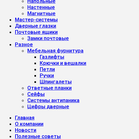
Напольные
Настенные
Магнитные
Мастер-системы
Дверные глазки
Почтовые ящики
Замки почтовые
Разное
Мебельная фурнитура
Газлифты
Крючки и вешалки
Петли
Ручки
Шпингалеты
Ответные планки
Сейфы
Системы антипаника
Цифры дверные
Главная
О компании
Новости
Полезные советы