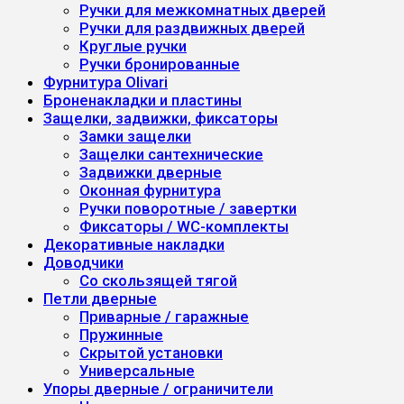
Ручки для межкомнатных дверей
Ручки для раздвижных дверей
Круглые ручки
Ручки бронированные
Фурнитура Olivari
Броненакладки и пластины
Защелки, задвижки, фиксаторы
Замки защелки
Защелки сантехнические
Задвижки дверные
Оконная фурнитура
Ручки поворотные / завертки
Фиксаторы / WC-комплекты
Декоративные накладки
Доводчики
Со скользящей тягой
Петли дверные
Приварные / гаражные
Пружинные
Скрытой установки
Универсальные
Упоры дверные / ограничители