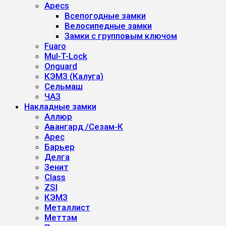
Apecs
Всепогодные замки
Велосипедные замки
Замки с групповым ключом
Fuaro
Mul-T-Lock
Onguard
КЭМЗ (Калуга)
Сельмаш
ЧАЗ
Накладные замки
Аллюр
Авангард /Сезам-К
Арес
Барьер
Делга
Зенит
Class
ZSI
КЭМЗ
Металлист
Меттэм