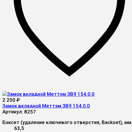
2 250
₽
Замок вкладной Меттэм ЗВ9 154.0.0
Артикул:
8257
Бэксет (удаление ключевого отверстия, Backset), мм
63,5