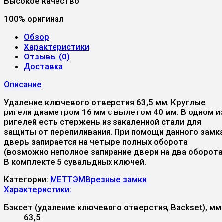
Высокое качество
100% оригинал
Обзор
Характеристики
Отзывы (
0
)
Доставка
Описание
Удаление ключевого отверстия 63,5 мм. Круглые
ригели диаметром 16 мм с вылетом 40 мм. В одном и
ригелей есть стержень из закаленной стали для
защиты от перепиливания. При помощи данного замк
дверь запирается на четыре полных оборота
(возможно неполное запирание двери на два оборота
В комплекте 5 сувальдных ключей.
Категории:
МЕТТЭМ
Врезные замки
Характеристики:
Бэксет (удаление ключевого отверстия, Backset), мм
63,5