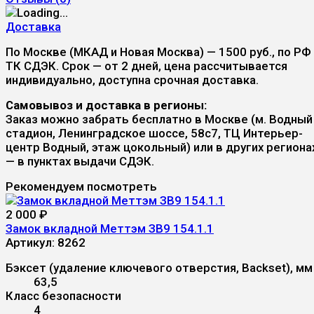
Доставка
По Москве (МКАД и Новая Москва) — 1500 руб., по РФ
ТК СДЭК. Срок — от 2 дней, цена рассчитывается
индивидуально, доступна срочная доставка.
Самовывоз и доставка в регионы:
Заказ можно забрать бесплатно в Москве (м. Водный
стадион, Ленинградское шоссе, 58с7, ТЦ Интерьер-
центр Водный, этаж цокольный) или в других региона
— в пунктах выдачи СДЭК.
Рекомендуем посмотреть
2 000
₽
Замок вкладной Меттэм ЗВ9 154.1.1
Артикул:
8262
Бэксет (удаление ключевого отверстия, Backset), мм
63,5
Класс безопасности
4