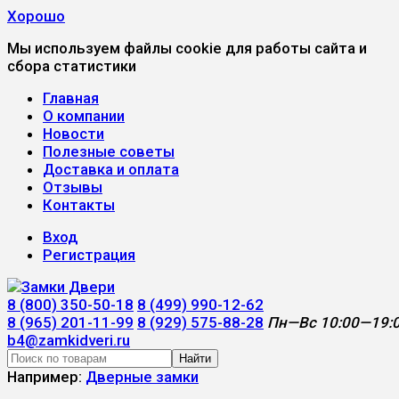
Хорошо
Мы используем файлы cookie для работы сайта и
сбора статистики
Главная
О компании
Новости
Полезные советы
Доставка и оплата
Отзывы
Контакты
Вход
Регистрация
8 (800) 350-50-18
8 (499) 990-12-62
8 (965) 201-11-99
8 (929) 575-88-28
Пн—Вс 10:00—19:
b4@zamkidveri.ru
Найти
Например:
Дверные замки