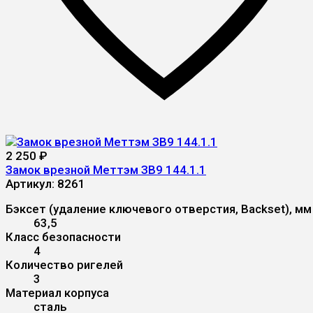
2 250
₽
Замок врезной Меттэм ЗВ9 144.1.1
Артикул:
8261
Бэксет (удаление ключевого отверстия, Backset), мм
63,5
Класс безопасности
4
Количество ригелей
3
Материал корпуса
сталь