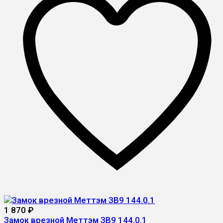
1 870
₽
Замок врезной Меттэм ЗВ9 144.0.1