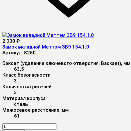
2 000
₽
Замок вкладной Меттэм ЗВ9 154.1.0
Артикул:
8260
Бэксет (удаление ключевого отверстия, Backset), мм
63,5
Класс безопасности
3
Количество ригелей
3
Материал корпуса
сталь
Межосевое расстояние, мм
61