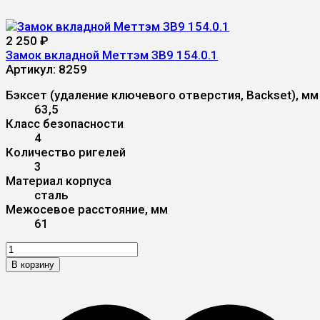
2 250
₽
Замок вкладной Меттэм ЗВ9 154.0.1
Артикул:
8259
Бэксет (удаление ключевого отверстия, Backset), мм
63,5
Класс безопасности
4
Количество ригелей
3
Материал корпуса
сталь
Межосевое расстояние, мм
61
В корзину