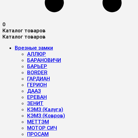
0
Каталог товаров
Каталог товаров
Врезные замки
АЛЛЮР
БАРАНОВИЧИ
БАРЬЕР
BORDER
ГАРДИАН
ГЕРИОН
ДААЗ
ЕРЕВАН
ЗЕНИТ
КЭМЗ (Калуга)
КЭМЗ (Ковров)
МЕТТЭМ
МОТОР СИЧ
ПРОСАМ