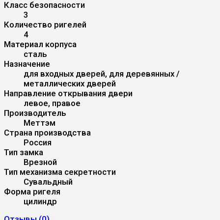
Класс безопасности
3
Количество ригелей
4
Материал корпуса
сталь
Назначение
для входных дверей, для деревянных /
металлических дверей
Направление открывания двери
левое, правое
Производитель
Меттэм
Страна производства
Россия
Тип замка
Врезной
Тип механизма секретности
Сувальдный
Форма ригеля
цилиндр
Отзывы (
0
)