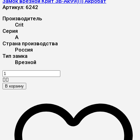
Замок врезной Крит ЗВ-Ак99(П) Акробат
Артикул:
6242
Производитель
Crit
Серия
А
Страна производства
Россия
Тип замка
Врезной
В корзину