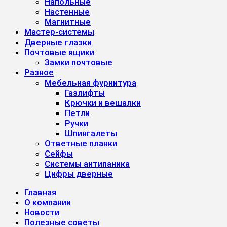
Напольные
Настенные
Магнитные
Мастер-системы
Дверные глазки
Почтовые ящики
Замки почтовые
Разное
Мебельная фурнитура
Газлифты
Крючки и вешалки
Петли
Ручки
Шпингалеты
Ответные планки
Сейфы
Системы антипаника
Цифры дверные
Главная
О компании
Новости
Полезные советы