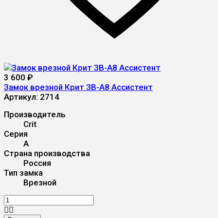
3 600
₽
Замок врезной Крит ЗВ-А8 Ассистент
Артикул:
2714
Производитель
Crit
Серия
А
Страна производства
Россия
Тип замка
Врезной