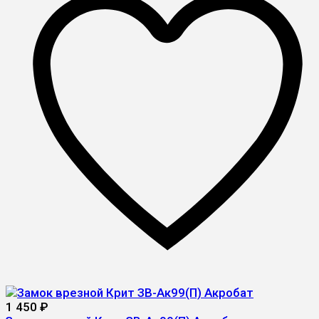
1 450
₽