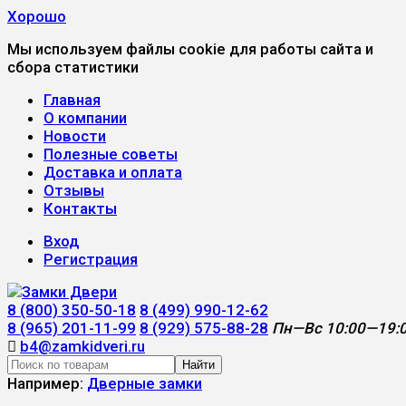
Хорошо
Мы используем файлы cookie для работы сайта и
сбора статистики
Главная
О компании
Новости
Полезные советы
Доставка и оплата
Отзывы
Контакты
Вход
Регистрация
8 (800) 350-50-18
8 (499) 990-12-62
8 (965) 201-11-99
8 (929) 575-88-28
Пн—Вс 10:00—19:
b4@zamkidveri.ru
Найти
Например:
Дверные замки