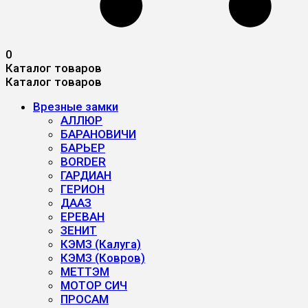
0
Каталог товаров
Каталог товаров
Врезные замки
АЛЛЮР
БАРАНОВИЧИ
БАРЬЕР
BORDER
ГАРДИАН
ГЕРИОН
ДААЗ
ЕРЕВАН
ЗЕНИТ
КЭМЗ (Калуга)
КЭМЗ (Ковров)
МЕТТЭМ
МОТОР СИЧ
ПРОСАМ