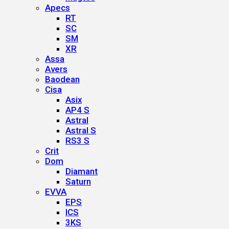
Apecs
RT
SC
SM
XR
Assa
Avers
Baodean
Cisa
Asix
AP4 S
Astral
Astral S
RS3 S
Crit
Dom
Diamant
Saturn
EVVA
EPS
ICS
3KS