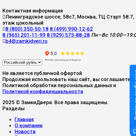
Контактная информация
Ленинградское шоссе, 58с7, Москва, ТЦ Старт 58.7,
этаж цокольный
8 (800) 350-50-18
8 (499) 990-12-62
8 (965) 201-11-99
8 (929) 575-88-28
Пн—Вс 10:00—19:
b4@zamkidveri.ru
Оставьте
Не является публичной офертой
Продолжая использовать наш сайт, вы соглашаетесь
Политикой обработки персональных данных и
Политикой конфиденциальности
2025 © ЗамкиДвери. Все права защищены.
Разделы
Главная
О компании
Новости