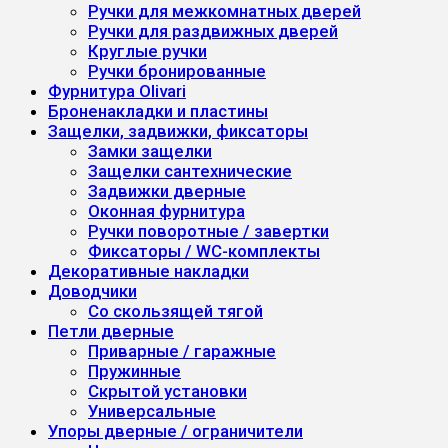
Ручки для межкомнатных дверей
Ручки для раздвижных дверей
Круглые ручки
Ручки бронированные
Фурнитура Olivari
Броненакладки и пластины
Защелки, задвижки, фиксаторы
Замки защелки
Защелки сантехнические
Задвижки дверные
Оконная фурнитура
Ручки поворотные / завертки
Фиксаторы / WC-комплекты
Декоративные накладки
Доводчики
Со скользящей тягой
Петли дверные
Приварные / гаражные
Пружинные
Скрытой установки
Универсальные
Упоры дверные / ограничители