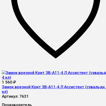
1 560
₽
Замок врезной Крит ЗВ-А11-4 Л Ассистент (сувальдн.
кл)
Артикул:
7631
Производитель