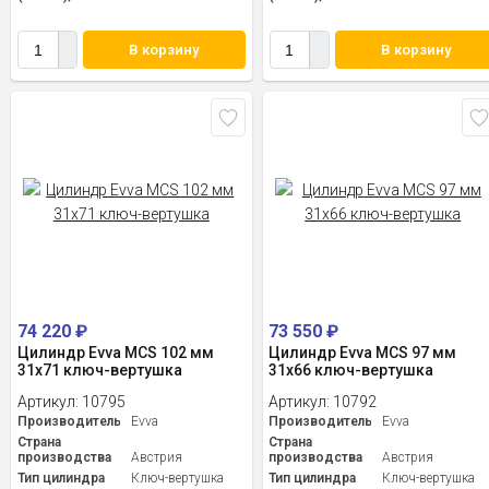
В корзину
В корзину
74 220
₽
73 550
₽
Цилиндр Evva MCS 102 мм
Цилиндр Evva MCS 97 мм
31x71 ключ-вертушка
31x66 ключ-вертушка
Артикул:
10795
Артикул:
10792
Производитель
Evva
Производитель
Evva
Страна
Страна
производства
Австрия
производства
Австрия
Тип цилиндра
Ключ-вертушка
Тип цилиндра
Ключ-вертушка