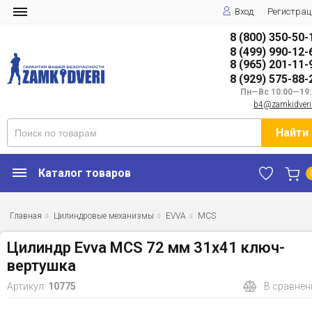
Вход
Регистрац
8 (800) 350-50-
8 (499) 990-12-
8 (965) 201-11-
8 (929) 575-88-
Пн—Вс 10:00—19:
b4@zamkidveri
Найти
Каталог товаров
Главная
Цилиндровые механизмы
EVVA
MCS
Цилиндр Evva MCS 72 мм 31x41 ключ-
вертушка
Артикул:
10775
В сравнен