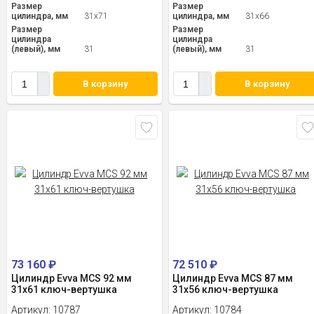
Размер
Размер
цилиндра, мм
31x71
цилиндра, мм
31x66
Размер
Размер
цилиндра
цилиндра
(левый), мм
31
(левый), мм
31
В корзину
В корзину
73 160
₽
72 510
₽
Цилиндр Evva MCS 92 мм
Цилиндр Evva MCS 87 мм
31x61 ключ-вертушка
31x56 ключ-вертушка
Артикул:
10787
Артикул:
10784