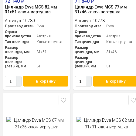
72 140
₽
71 840
₽
Цилиндр Evva MCS 82 мм
Цилиндр Evva MCS 77 мм
31x51 ключ-вертушка
31x46 ключ-вертушка
Артикул:
10780
Артикул:
10778
Производитель
Evva
Производитель
Evva
Страна
Страна
производства
Австрия
производства
Австрия
Тип цилиндра
Ключ-вертушка
Тип цилиндра
Ключ-вертушка
Размер
Размер
цилиндра, мм
31x51
цилиндра, мм
31x46
Размер
Размер
цилиндра
цилиндра
(левый), мм
31
(левый), мм
31
В корзину
В корзину