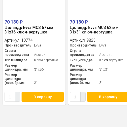
70 130
₽
70 130
₽
Цилиндр Evva MCS 67 мм
Цилиндр Evva MCS 62 мм
31x36 ключ-вертушка
31x31 ключ-вертушка
Артикул:
10774
Артикул:
9823
Производитель
Evva
Производитель
Evva
Страна
Страна
производства
Австрия
производства
Австрия
Тип цилиндра
Ключ-вертушка
Тип цилиндра
Ключ-вертушка
Размер
Размер
цилиндра, мм
31x36
цилиндра, мм
31x31
Размер
Размер
цилиндра
цилиндра
(левый), мм
31
(левый), мм
31
В корзину
В корзину