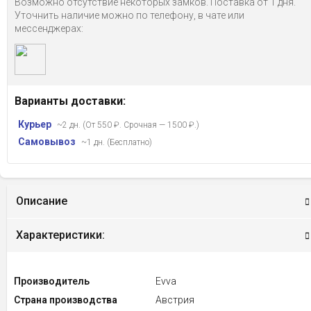
Возможно отсутствие некоторых замков. Поставка от 1 дня.
Уточнить наличие можно по телефону, в чате или
мессенджерах:
Варианты доставки:
Курьер
~2 дн. (От 550 ₽. Срочная — 1500 ₽.)
Самовывоз
~1 дн. (Бесплатно)
Описание
Характеристики:
Производитель
Evva
Страна производства
Австрия