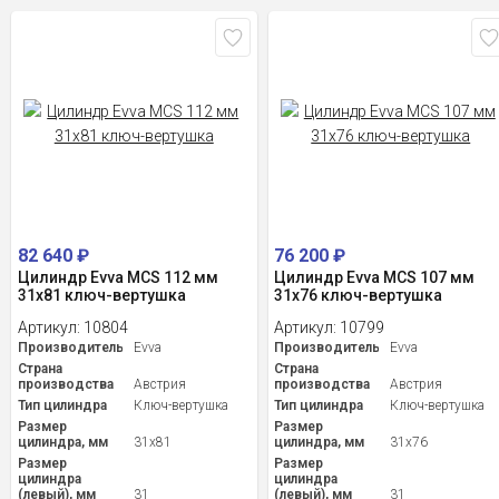
82 640
₽
76 200
₽
Цилиндр Evva MCS 112 мм
Цилиндр Evva MCS 107 мм
31x81 ключ-вертушка
31x76 ключ-вертушка
Артикул:
10804
Артикул:
10799
Производитель
Evva
Производитель
Evva
Страна
Страна
производства
Австрия
производства
Австрия
Тип цилиндра
Ключ-вертушка
Тип цилиндра
Ключ-вертушка
Размер
Размер
цилиндра, мм
31x81
цилиндра, мм
31x76
Размер
Размер
цилиндра
цилиндра
(левый), мм
31
(левый), мм
31