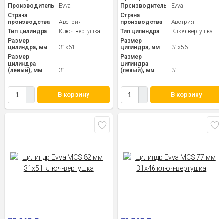
Производитель
Evva
Производитель
Evva
Страна
Страна
производства
Австрия
производства
Австрия
Тип цилиндра
Ключ-вертушка
Тип цилиндра
Ключ-вертушка
Размер
Размер
цилиндра, мм
31x61
цилиндра, мм
31x56
Размер
Размер
цилиндра
цилиндра
(левый), мм
31
(левый), мм
31
В корзину
В корзину