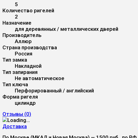
5
Количество ригелей
2
Назначение
для деревянных / металлических дверей
Производитель
Аллюр
Страна производства
Россия
Тип замка
Накладной
Тип запирания
Не автоматическое
Тип ключа
Перфорированный / английский
Форма ригеля
цилиндр
Отзывы (
0
)
Доставка
По Москве (МКАД и Новая Москва) — 1500 руб., по РФ