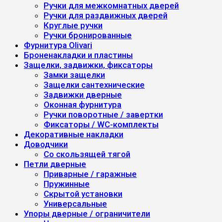
Ручки для межкомнатных дверей
Ручки для раздвижных дверей
Круглые ручки
Ручки бронированные
Фурнитура Olivari
Броненакладки и пластины
Защелки, задвижки, фиксаторы
Замки защелки
Защелки сантехнические
Задвижки дверные
Оконная фурнитура
Ручки поворотные / завертки
Фиксаторы / WC-комплекты
Декоративные накладки
Доводчики
Со скользящей тягой
Петли дверные
Приварные / гаражные
Пружинные
Скрытой установки
Универсальные
Упоры дверные / ограничители