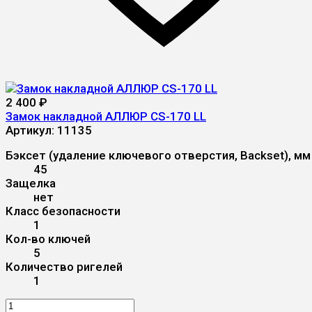
2 400
₽
Замок накладной АЛЛЮР CS-170 LL
Артикул:
11135
Бэксет (удаление ключевого отверстия, Backset), мм
45
Защелка
нет
Класс безопасности
1
Кол-во ключей
5
Количество ригелей
1