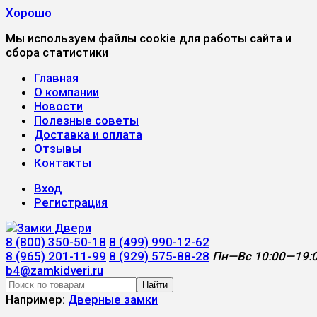
Хорошо
Мы используем файлы cookie для работы сайта и
сбора статистики
Главная
О компании
Новости
Полезные советы
Доставка и оплата
Отзывы
Контакты
Вход
Регистрация
8 (800) 350-50-18
8 (499) 990-12-62
8 (965) 201-11-99
8 (929) 575-88-28
Пн—Вс 10:00—19:
b4@zamkidveri.ru
Найти
Например:
Дверные замки