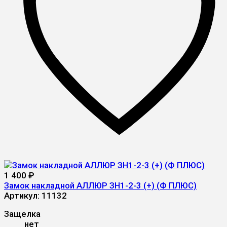
1 400
₽
Замок накладной АЛЛЮР ЗН1-2-3 (+) (Ф ПЛЮС)
Артикул:
11132
Защелка
нет