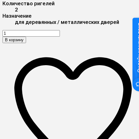
Количество ригелей
2
Назначение
для деревянных / металлических дверей
Онлайн к
В корзину