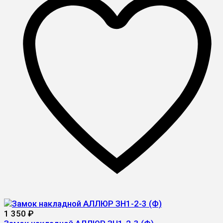
1 350
₽