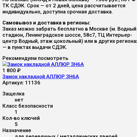
ТК СДЭК. Срок — от 2 дней, цена рассчитывается
индивидуально, доступна срочная доставка.
Самовывоз и доставка в регионы:
Заказ можно забрать бесплатно в Москве (м. Водный
стадион, Ленинградское шоссе, 58с7, ТЦ Интерьер-
центр Водный, этаж цокольный) или в других региона
— в пунктах выдачи СДЭК.
Рекомендуем посмотреть
1 800
₽
Замок накладной АЛЛЮР ЗН6А
Артикул:
11136
Защелка
нет
Класс безопасности
1
Кол-во ключей
5
Назначение
для деревянных / металлических дверей