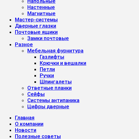
Напольные
Настенные
Магнитные
Мастер-системы
Дверные глазки
Почтовые ящики
Замки почтовые
Разное
Мебельная фурнитура
Газлифты
Крючки и вешалки
Петли
Ручки
Шпингалеты
Ответные планки
Сейфы
Системы антипаника
Цифры дверные
Главная
О компании
Новости
Полезные советы