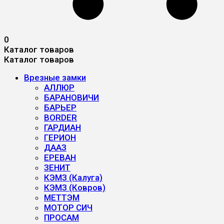
0
Каталог товаров
Каталог товаров
Врезные замки
АЛЛЮР
БАРАНОВИЧИ
БАРЬЕР
BORDER
ГАРДИАН
ГЕРИОН
ДААЗ
ЕРЕВАН
ЗЕНИТ
КЭМЗ (Калуга)
КЭМЗ (Ковров)
МЕТТЭМ
МОТОР СИЧ
ПРОСАМ