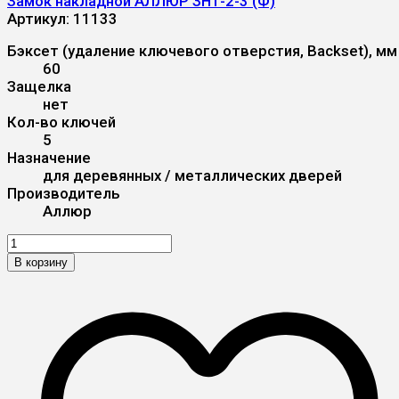
Замок накладной АЛЛЮР ЗН1-2-3 (Ф)
Артикул:
11133
Бэксет (удаление ключевого отверстия, Backset), мм
60
Защелка
нет
Кол-во ключей
5
Назначение
для деревянных / металлических дверей
Производитель
Аллюр
В корзину