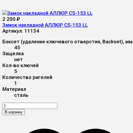
2 200
₽
Замок накладной АЛЛЮР CS-153 LL
Артикул:
11134
Бэксет (удаление ключевого отверстия, Backset), мм
45
Защелка
нет
Кол-во ключей
5
Количество ригелей
1
Материал
сталь
В корзину