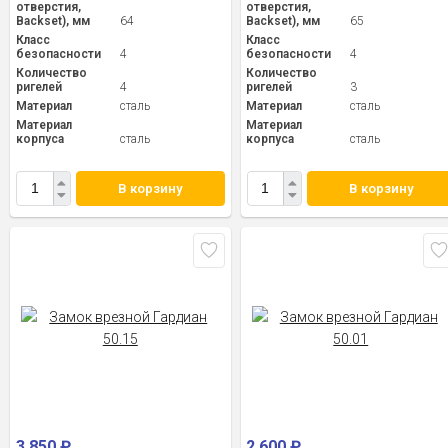
отверстия,
отверстия,
Backset), мм
64
Backset), мм
65
Класс
Класс
безопасности
4
безопасности
4
Количество
Количество
ригелей
4
ригелей
3
Материал
сталь
Материал
сталь
Материал
Материал
корпуса
сталь
корпуса
сталь
В корзину
В корзину
3 850
₽
2 600
₽