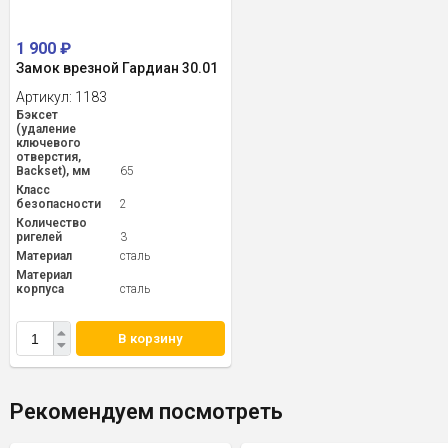
1 900
₽
Замок врезной Гардиан 30.01
Артикул:
1183
Бэксет
(удаление
ключевого
отверстия,
Backset), мм
65
Класс
безопасности
2
Количество
ригелей
3
Материал
сталь
Материал
корпуса
сталь
В корзину
Рекомендуем посмотреть