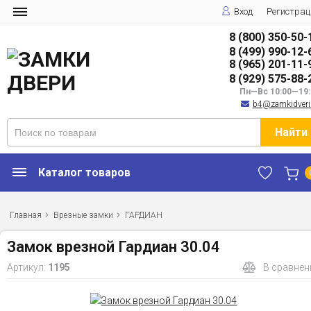
Вход
Регистрац
8 (800) 350-50-
8 (499) 990-12-
8 (965) 201-11-
8 (929) 575-88-
Пн—Вс 10:00—19:
b4@zamkidveri
Найти
Каталог товаров
Главная
Врезные замки
ГАРДИАН
Замок врезной Гардиан 30.04
Артикул:
1195
В сравнен