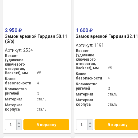
2 950
₽
1 600
₽
Замок врезной Гардиан 50.11
Замок врезной Гардиан 32.1
(б/р)
Артикул:
1191
Артикул:
2534
Бэксет
(удаление
Бэксет
ключевого
(удаление
отверстия,
ключевого
Backset), мм
65
отверстия,
Backset), мм
65
Класс
безопасности
4
Класс
безопасности
4
Количество
ригелей
3
Количество
ригелей
3
Материал
сталь
Материал
сталь
Материал
корпуса
сталь
Материал
корпуса
сталь
В корзину
В корзину