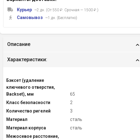
Курьер
~2 дн. (От 550 ₽. Срочная — 1500 ₽.)
Самовывоз
~1 дн. (Бесплатно)
Описание
Характеристики:
Бэксет (удаление
ключевого отверстия,
Backset), мм
65
Класс безопасности
2
Количество ригелей
3
Материал
сталь
Материал корпуса
сталь
Межосевое расстояние,