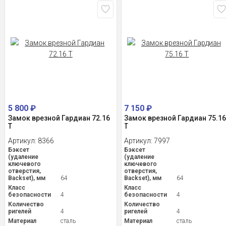
5 800
₽
7 150
₽
Замок врезной Гардиан 72.16
Замок врезной Гардиан 75.1
Т
Т
Артикул:
8366
Артикул:
7997
Бэксет
Бэксет
(удаление
(удаление
ключевого
ключевого
отверстия,
отверстия,
Backset), мм
64
Backset), мм
64
Класс
Класс
безопасности
4
безопасности
4
Количество
Количество
ригелей
4
ригелей
4
Материал
сталь
Материал
сталь