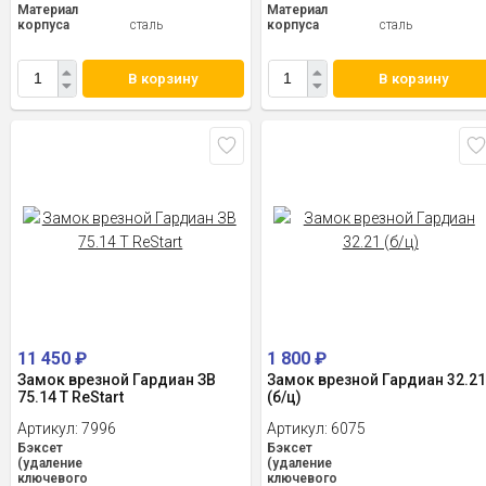
Материал
Материал
корпуса
сталь
корпуса
сталь
В корзину
В корзину
11 450
₽
1 800
₽
Замок врезной Гардиан ЗВ
Замок врезной Гардиан 32.2
75.14 Т ReStart
(б/ц)
Артикул:
7996
Артикул:
6075
Бэксет
Бэксет
(удаление
(удаление
ключевого
ключевого