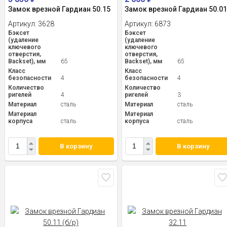
Замок врезной Гардиан 50.15
Замок врезной Гардиан 50.0
Артикул:
3628
Артикул:
6873
Бэксет
Бэксет
(удаление
(удаление
ключевого
ключевого
отверстия,
отверстия,
Backset), мм
65
Backset), мм
65
Класс
Класс
безопасности
4
безопасности
4
Количество
Количество
ригелей
4
ригелей
3
Материал
сталь
Материал
сталь
Материал
Материал
корпуса
сталь
корпуса
сталь
В корзину
В корзину