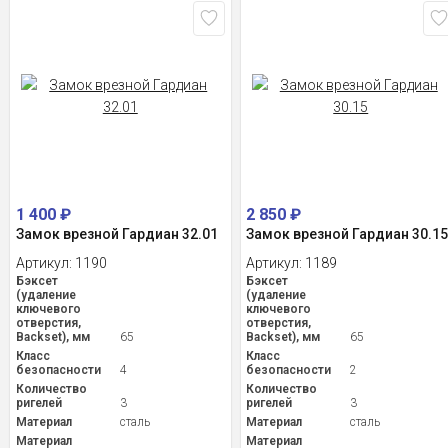
1 400
₽
2 850
₽
Замок врезной Гардиан 32.01
Замок врезной Гардиан 30.1
Артикул:
1190
Артикул:
1189
Бэксет
Бэксет
(удаление
(удаление
ключевого
ключевого
отверстия,
отверстия,
Backset), мм
65
Backset), мм
65
Класс
Класс
безопасности
4
безопасности
2
Количество
Количество
ригелей
3
ригелей
3
Материал
сталь
Материал
сталь
Материал
Материал