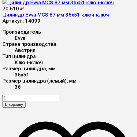
70 610
₽
Цилиндр Evva MCS 87 мм 36x51 ключ-ключ
Артикул:
14099
Производитель
Evva
Страна производства
Австрия
Тип цилиндра
Ключ-ключ
Размер цилиндра, мм
36x51
Размер цилиндра (левый), мм
36
В корзину