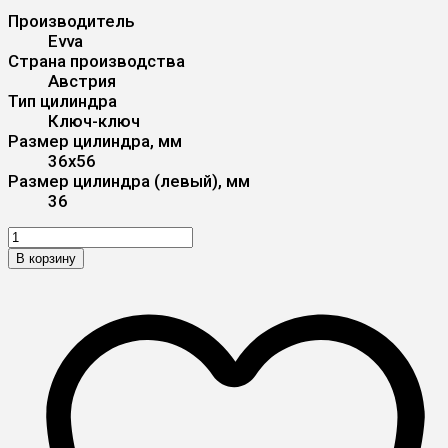
Производитель
Evva
Страна производства
Австрия
Тип цилиндра
Ключ-ключ
Размер цилиндра, мм
36x56
Размер цилиндра (левый), мм
36
В корзину