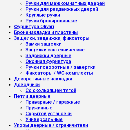
Ручки для межкомнатных дверей
Ручки для раздвижных дверей
Круглые ручки
Ручки бронированные
Фурнитура Olivari
Броненакладки и пластины
Защелки, задвижки, фиксаторы
Замки защелки
Защелки сантехнические
Задвижки дверные
Оконная фурнитура
Ручки поворотные / завертки
Фиксаторы / WC-комплекты
Декоративные накладки
Доводчики
Со скользящей тягой
Петли дверные
Приварные / гаражные
Пружинные
Скрытой установки
Универсальные
Упоры дверные / ограничители