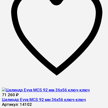
71 260
₽
Цилиндр Evva MCS 92 мм 36x56 ключ-ключ
Артикул:
14102