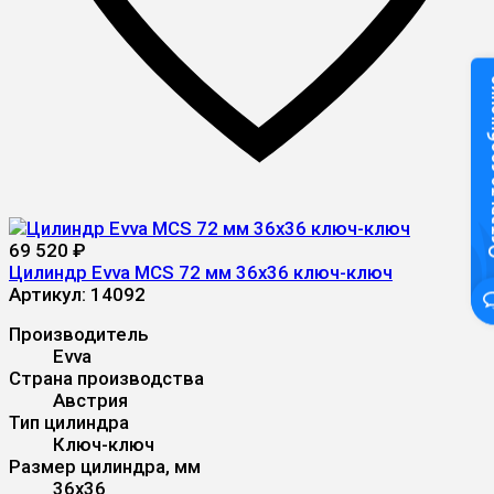
Оставьте
69 520
₽
Цилиндр Evva MCS 72 мм 36x36 ключ-ключ
Артикул:
14092
Производитель
Evva
Страна производства
Австрия
Тип цилиндра
Ключ-ключ
Размер цилиндра, мм
36x36