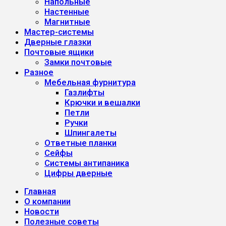
Напольные
Настенные
Магнитные
Мастер-системы
Дверные глазки
Почтовые ящики
Замки почтовые
Разное
Мебельная фурнитура
Газлифты
Крючки и вешалки
Петли
Ручки
Шпингалеты
Ответные планки
Сейфы
Системы антипаника
Цифры дверные
Главная
О компании
Новости
Полезные советы