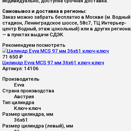
индивидуально, доступна срочная доставка.
Самовывоз и доставка в регионы:
Заказ можно забрать бесплатно в Москве (м. Водный
стадион, Ленинградское шоссе, 58с7, ТЦ Интерьер-
центр Водный, этаж цокольный) или в других региона
— в пунктах выдачи СДЭК.
Рекомендуем посмотреть
71 650
₽
Цилиндр Evva MCS 97 мм 36x61 ключ-ключ
Артикул:
14106
Производитель
Evva
Страна производства
Австрия
Тип цилиндра
Ключ-ключ
Размер цилиндра, мм
36x61
Размер цилиндра (левый), мм