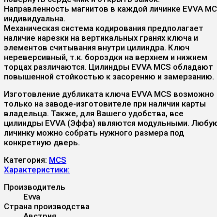
Направленность магнитов в каждой личинке EVVA M
индивидуальна.
Механическая система кодирования предполагает
наличие нарезки на вертикальных гранях ключа и
элементов считывания внутри цилиндра. Ключ
нереверсивный, т.к. бороздки на верхнем и нижнем
торцах различаются. Цилиндры EVVA MCS обладают
повышенной стойкостью к засорению и замерзанию.
Изготовление дубликата ключа EVVA MCS возможно
только на заводе-изготовителе при наличии карты
владельца. Также, для Вашего удобства, все
цилиндры EVVA (Эффа) являются модульными. Любу
личинку можно собрать нужного размера под
конкретную дверь.
Категория:
MCS
Характеристики:
Производитель
Evva
Страна производства
Австрия