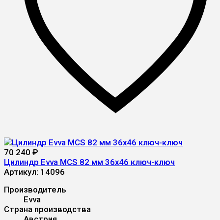
70 240
₽
Цилиндр Evva MCS 82 мм 36x46 ключ-ключ
Артикул:
14096
Производитель
Evva
Страна производства
Австрия