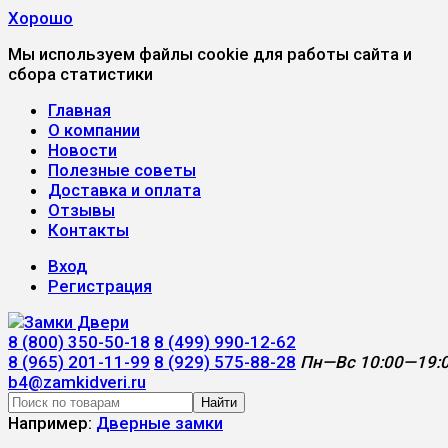
Хорошо
Мы используем файлы cookie для работы сайта и
сбора статистики
Главная
О компании
Новости
Полезные советы
Доставка и оплата
Отзывы
Контакты
Вход
Регистрация
8 (800) 350-50-18
8 (499) 990-12-62
8 (965) 201-11-99
8 (929) 575-88-28
Пн—Вс 10:00—19:
b4@zamkidveri.ru
Найти
Например:
Дверные замки