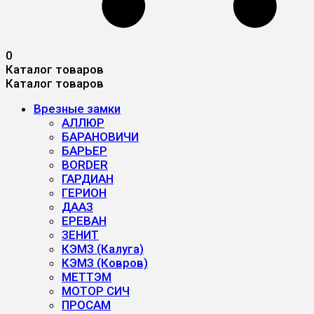
0
Каталог товаров
Каталог товаров
Врезные замки
АЛЛЮР
БАРАНОВИЧИ
БАРЬЕР
BORDER
ГАРДИАН
ГЕРИОН
ДААЗ
ЕРЕВАН
ЗЕНИТ
КЭМЗ (Калуга)
КЭМЗ (Ковров)
МЕТТЭМ
МОТОР СИЧ
ПРОСАМ