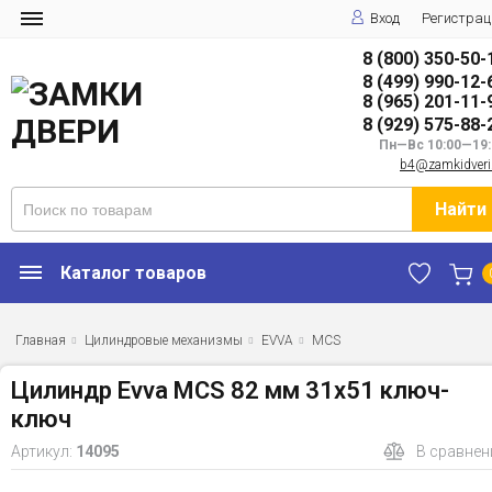
Вход
Регистрац
8 (800) 350-50-
8 (499) 990-12-
8 (965) 201-11-
8 (929) 575-88-
Пн—Вс 10:00—19:
b4@zamkidveri
Найти
Каталог товаров
Главная
Цилиндровые механизмы
EVVA
MCS
Цилиндр Evva MCS 82 мм 31x51 ключ-
ключ
Артикул:
14095
В сравнен