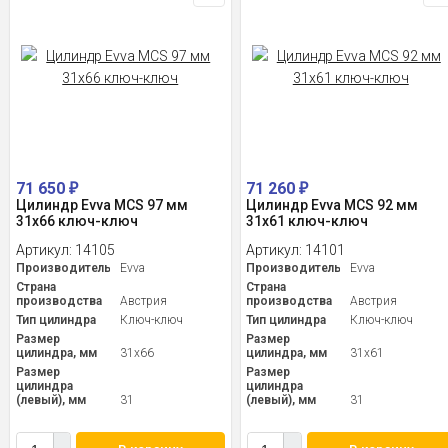
71 650
71 260
₽
₽
Цилиндр Evva MCS 97 мм
Цилиндр Evva MCS 92 мм
31x66 ключ-ключ
31x61 ключ-ключ
Артикул:
14105
Артикул:
14101
Производитель
Evva
Производитель
Evva
Страна
Страна
производства
Австрия
производства
Австрия
Тип цилиндра
Ключ-ключ
Тип цилиндра
Ключ-ключ
Размер
Размер
цилиндра, мм
31x66
цилиндра, мм
31x61
Размер
Размер
цилиндра
цилиндра
(левый), мм
31
(левый), мм
31