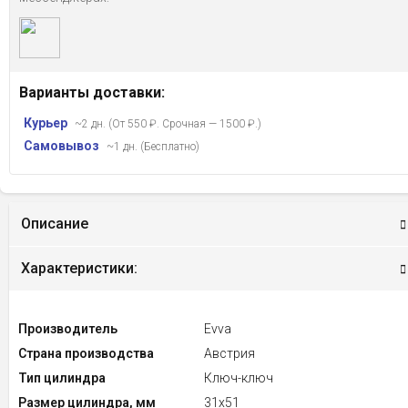
Варианты доставки:
Курьер
~2 дн. (От 550 ₽. Срочная — 1500 ₽.)
Самовывоз
~1 дн. (Бесплатно)
Описание
Характеристики:
Производитель
Evva
Страна производства
Австрия
Тип цилиндра
Ключ-ключ
Размер цилиндра, мм
31x51