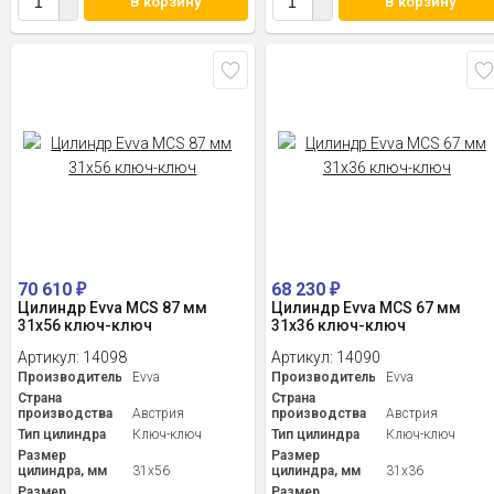
В корзину
В корзину
70 610
68 230
₽
₽
Цилиндр Evva MCS 87 мм
Цилиндр Evva MCS 67 мм
31x56 ключ-ключ
31x36 ключ-ключ
Артикул:
14098
Артикул:
14090
Производитель
Evva
Производитель
Evva
Страна
Страна
производства
Австрия
производства
Австрия
Тип цилиндра
Ключ-ключ
Тип цилиндра
Ключ-ключ
Размер
Размер
цилиндра, мм
31x56
цилиндра, мм
31x36
Размер
Размер