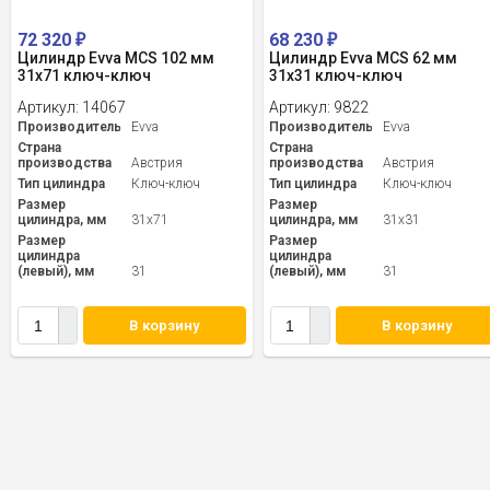
72 320
68 230
₽
₽
Цилиндр Evva MCS 102 мм
Цилиндр Evva MCS 62 мм
31x71 ключ-ключ
31x31 ключ-ключ
Артикул:
14067
Артикул:
9822
Производитель
Evva
Производитель
Evva
Страна
Страна
производства
Австрия
производства
Австрия
Тип цилиндра
Ключ-ключ
Тип цилиндра
Ключ-ключ
Размер
Размер
цилиндра, мм
31x71
цилиндра, мм
31x31
Размер
Размер
цилиндра
цилиндра
(левый), мм
31
(левый), мм
31
В корзину
В корзину