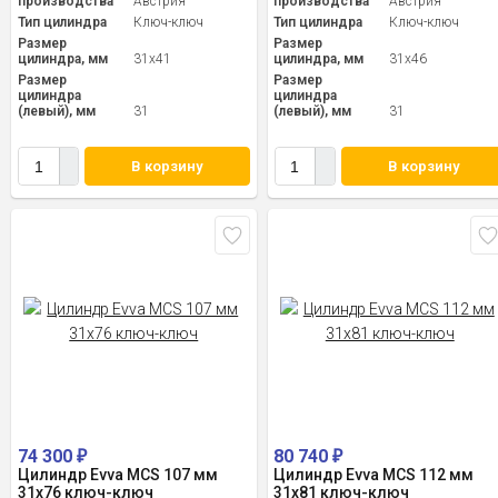
производства
Австрия
производства
Австрия
Тип цилиндра
Ключ-ключ
Тип цилиндра
Ключ-ключ
Размер
Размер
цилиндра, мм
31x41
цилиндра, мм
31x46
Размер
Размер
цилиндра
цилиндра
(левый), мм
31
(левый), мм
31
В корзину
В корзину
74 300
80 740
₽
₽
Цилиндр Evva MCS 107 мм
Цилиндр Evva MCS 112 мм
31x76 ключ-ключ
31x81 ключ-ключ