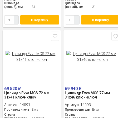
цилиндра
цилиндра
(левый), мм
31
(левый), мм
31
В корзину
В корзину
69 520
69 940
₽
₽
Цилиндр Evva MCS 72 мм
Цилиндр Evva MCS 77 мм
31x41 ключ-ключ
31x46 ключ-ключ
Артикул:
14091
Артикул:
14093
Производитель
Evva
Производитель
Evva
Страна
Страна