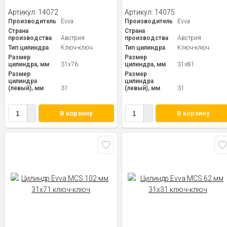
Артикул:
14072
Артикул:
14075
Производитель
Evva
Производитель
Evva
Страна
Страна
производства
Австрия
производства
Австрия
Тип цилиндра
Ключ-ключ
Тип цилиндра
Ключ-ключ
Размер
Размер
цилиндра, мм
31x76
цилиндра, мм
31x81
Размер
Размер
цилиндра
цилиндра
(левый), мм
31
(левый), мм
31
В корзину
В корзину