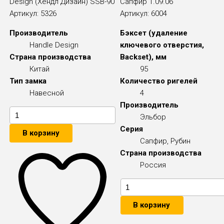
Design (Хендл Дизайн) SSB-90
Сапфир 1.09.06
Артикул:
5326
Артикул:
6004
Производитель
Бэксет (удаление
Handle Design
ключевого отверстия,
Страна производства
Backset), мм
Китай
95
Тип замка
Количество ригелей
Навесной
4
Производитель
Эльбор
Серия
В корзину
Сапфир, Рубин
Страна производства
Россия
В корзину