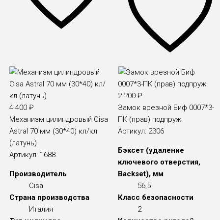
2 200
₽
4 400
₽
Замок врезной Биф 0007*3-
Механизм цилиндровый Cisa
ПК (прав) подпруж.
Astral 70 мм (30*40) кл/кл
Артикул:
2306
(латунь)
Бэксет (удаление
Артикул:
1688
ключевого отверстия,
Производитель
Backset), мм
Cisa
56,5
Страна производства
Класс безопасности
Италия
2