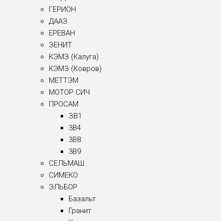
ГЕРИОН
ДААЗ
ЕРЕВАН
ЗЕНИТ
КЭМЗ (Калуга)
КЭМЗ (Ковров)
МЕТТЭМ
МОТОР СИЧ
ПРОСАМ
ЗВ1
3B4
3B8
3B9
СЕЛЬМАШ
СИМЕКО
ЭЛЬБОР
Базальт
Гранит