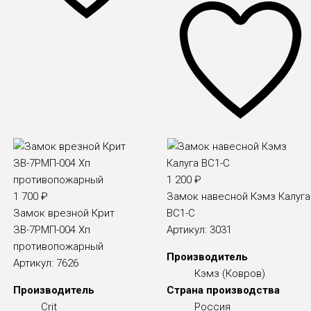
1 200
₽
1 700
₽
Замок навесной Кэмз Калуга
Замок врезной Крит
ВС1-С
ЗВ-7РМП-004 Хп
Артикул:
3031
противопожарный
Производитель
Артикул:
7626
Кэмз (Ковров)
Производитель
Страна производства
Crit
Россия