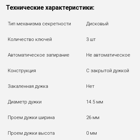
Технические характеристики:
Тип механизма секретности
Дисковый
Количество ключей
3 шт
Автоматическое запирание
Не автоматическое
Конструкция
С закрытой дужкой
Закаленная дужка
Нет
Диаметр дужки
14.5 мм
Проем дужки ширина
26 мм
Проем дужки высота
0 мм