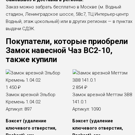
Заказ можно забрать бесплатно в Москве (м. Водный
стадион, Ленинградское шоссе, 58с7, ТЦ Интерьер-центр
Водный, этаж цокольный) или в других регионах — в пунктах
выдачи СДЭК.
Покупатели, которые приобрели
Замок навесной Чаз ВС2-10,
также купили
1 450
₽
2 854
₽
Замок врезной Эльбор
Замок врезной Меттэм ЗВ8
Кремень 1.04.02
141.0.1
Артикул:
897
Артикул:
1090
Бэксет (удаление
Бэксет (удаление
ключевого отверстия,
ключевого отверстия,