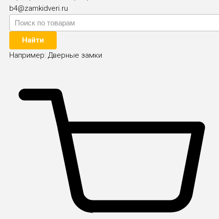
b4@zamkidveri.ru
Найти
Например:
Дверные замки