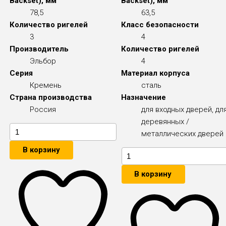
Backset), мм
Backset), мм
78,5
63,5
Количество ригелей
Класс безопасности
3
4
Производитель
Количество ригелей
Эльбор
4
Серия
Материал корпуса
Кремень
сталь
Страна производства
Назначение
Россия
для входных дверей, дл
деревянных /
металлических дверей
В корзину
В корзину