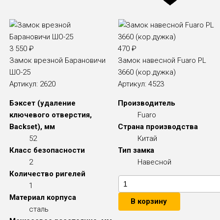
3 550
₽
470
₽
Замок врезной Барановичи
Замок навесной Fuaro PL
ШО-25
3660 (кор.дужка)
Артикул:
2620
Артикул:
4523
Бэксет (удаление
Производитель
ключевого отверстия,
Fuaro
Backset), мм
Страна производства
52
Китай
Класс безопасности
Тип замка
2
Навесной
Количество ригелей
1
Материал корпуса
В корзину
сталь