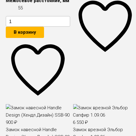
Межосевое расстояние, мм
55
В корзину
900
₽
6 550
₽
Замок навесной Handle
Замок врезной Эльбор