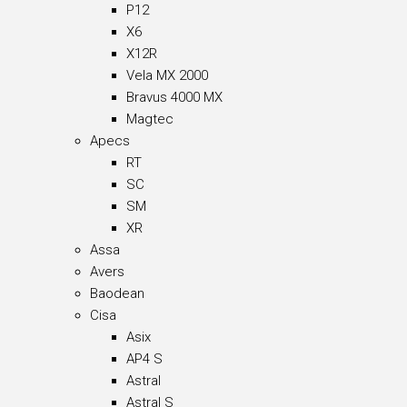
P12
X6
X12R
Vela MX 2000
Bravus 4000 MX
Magtec
Apecs
RT
SC
SM
XR
Assa
Avers
Baodean
Cisa
Asix
AP4 S
Astral
Astral S