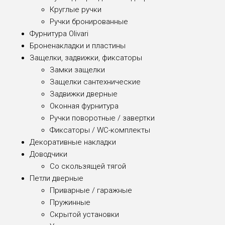
Круглые ручки
Ручки бронированные
Фурнитура Olivari
Броненакладки и пластины
Защелки, задвижки, фиксаторы
Замки защелки
Защелки сантехнические
Задвижки дверные
Оконная фурнитура
Ручки поворотные / завертки
Фиксаторы / WC-комплекты
Декоративные накладки
Доводчики
Со скользящей тягой
Петли дверные
Приварные / гаражные
Пружинные
Скрытой установки