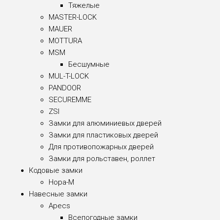
Тяжелые
MASTER-LOCK
MAUER
MOTTURA
MSM
Бесшумные
MUL-T-LOCK
PANDOOR
SECUREMME
ZSI
Замки для алюминиевых дверей
Замки для пластиковых дверей
Для противопожарных дверей
Замки для рольставен, роллет
Кодовые замки
Нора-М
Навесные замки
Apecs
Всепогодные замки