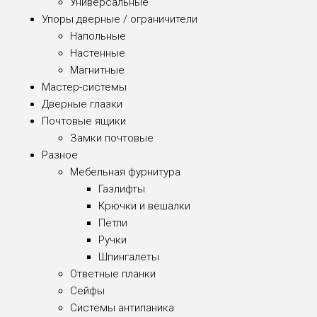
Универсальные
Упоры дверные / ограничители
Напольные
Настенные
Магнитные
Мастер-системы
Дверные глазки
Почтовые ящики
Замки почтовые
Разное
Мебельная фурнитура
Газлифты
Крючки и вешалки
Петли
Ручки
Шпингалеты
Ответные планки
Сейфы
Системы антипаника