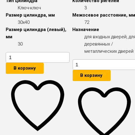
Тип цилиндра
Количество ригелей
Ключ-ключ
3
Размер цилиндра, мм
Межосевое расстояние, м
30x40
72
Размер цилиндра (левый),
Назначение
мм
для входных дверей, дл
30
деревянных /
металлических дверей
В корзину
В корзину