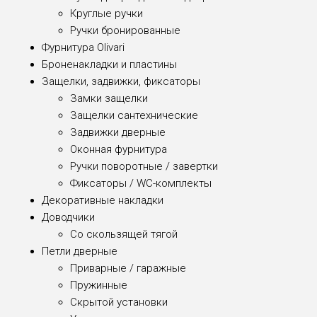
Круглые ручки
Ручки бронированные
Фурнитура Olivari
Броненакладки и пластины
Защелки, задвижки, фиксаторы
Замки защелки
Защелки сантехнические
Задвижки дверные
Оконная фурнитура
Ручки поворотные / завертки
Фиксаторы / WC-комплекты
Декоративные накладки
Доводчики
Со скользящей тягой
Петли дверные
Приварные / гаражные
Пружинные
Скрытой установки