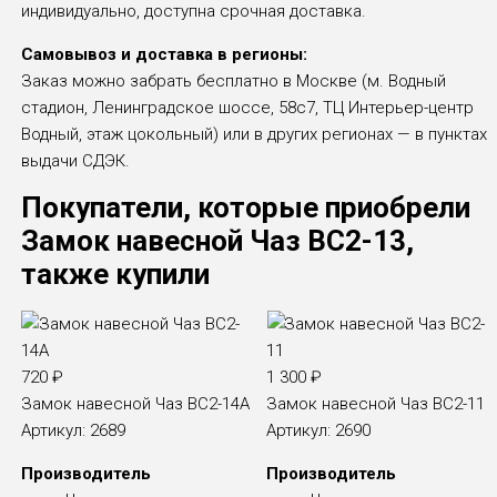
индивидуально, доступна срочная доставка.
Самовывоз и доставка в регионы:
Заказ можно забрать бесплатно в Москве (м. Водный
стадион, Ленинградское шоссе, 58с7, ТЦ Интерьер-центр
Водный, этаж цокольный) или в других регионах — в пунктах
выдачи СДЭК.
Покупатели, которые приобрели
Замок навесной Чаз ВС2-13,
также купили
720
₽
1 300
₽
Замок навесной Чаз ВС2-14А
Замок навесной Чаз ВС2-11
Артикул:
2689
Артикул:
2690
Производитель
Производитель