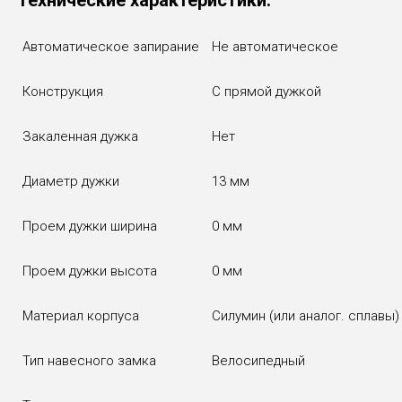
Технические характеристики:
Автоматическое запирание
Не автоматическое
Конструкция
С прямой дужкой
Закаленная дужка
Нет
Диаметр дужки
13 мм
Проем дужки ширина
0 мм
Проем дужки высота
0 мм
Материал корпуса
Силумин (или аналог. сплавы)
Тип навесного замка
Велосипедный