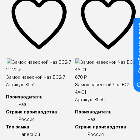
Онлайн к
2 120
₽
Замок навесной Чаз ВС2-7
670
₽
Артикул:
3051
Замок навесной Чаз ВС2-
4А-01
Производитель
Артикул:
3050
Чаз
Страна производства
Производитель
Россия
Чаз
Тип замка
Страна производства
Навесной
Россия