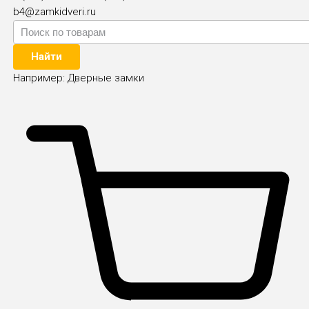
b4@zamkidveri.ru
Найти
Например:
Дверные замки