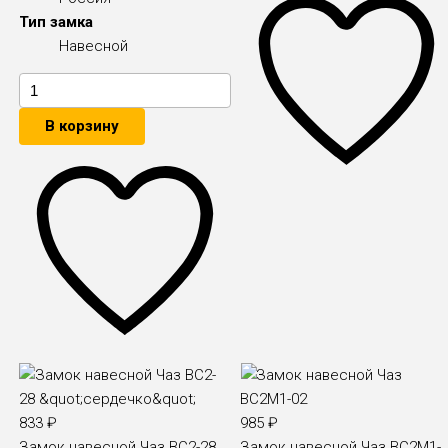
Тип замка
Навесной
В корзину
833
₽
985
₽
Замок навесной Чаз ВС2-28
Замок навесной Чаз ВС2М1-