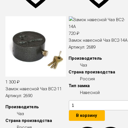
720
₽
Замок навесной Чаз ВС2-14А
Артикул:
2689
Производитель
Чаз
Страна производства
Россия
1 300
₽
Тип замка
Замок навесной Чаз ВС2-11
Навесной
Артикул:
2690
Производитель
Чаз
В корзину
Страна производства
Россия