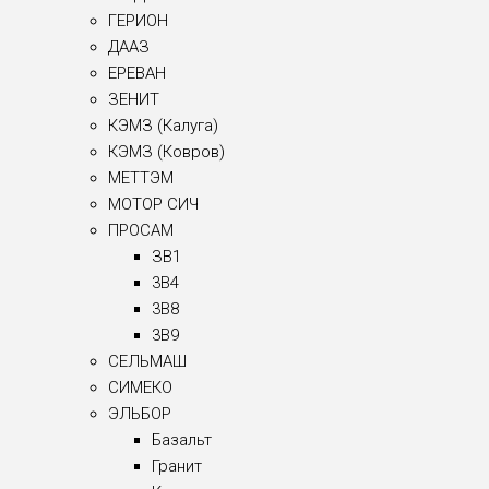
ГЕРИОН
ДААЗ
ЕРЕВАН
ЗЕНИТ
КЭМЗ (Калуга)
КЭМЗ (Ковров)
МЕТТЭМ
МОТОР СИЧ
ПРОСАМ
ЗВ1
3B4
3B8
3B9
СЕЛЬМАШ
СИМЕКО
ЭЛЬБОР
Базальт
Гранит