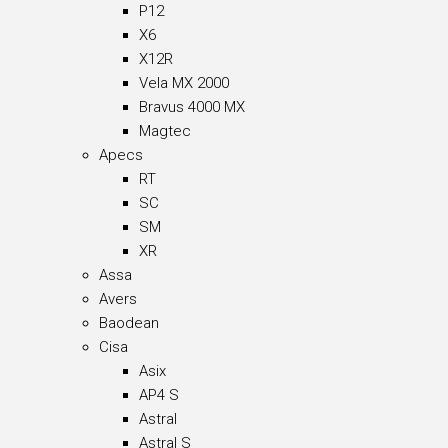
P12
X6
X12R
Vela MX 2000
Bravus 4000 MX
Magtec
Apecs
RT
SC
SM
XR
Assa
Avers
Baodean
Cisa
Asix
AP4 S
Astral
Astral S