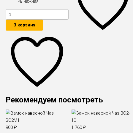
Рычажная
В корзину
Рекомендуем посмотреть
900
₽
1 760
₽