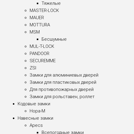
Тяжелые
MASTER-LOCK
MAUER
MOTTURA
MSM
Бесшумные
MUL-T-LOCK
PANDOOR
SECUREMME
ZSI
Замки для алюминиевых дверей
Замки для пластиковых дверей
Для противопожарных дверей
Замки для рольставен, роллет
Кодовые замки
Нора-М
Навесные замки
Apecs
Всепогодные замки