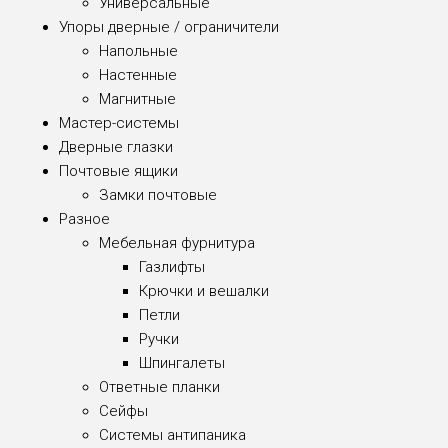
Универсальные
Упоры дверные / ограничители
Напольные
Настенные
Магнитные
Мастер-системы
Дверные глазки
Почтовые ящики
Замки почтовые
Разное
Мебельная фурнитура
Газлифты
Крючки и вешалки
Петли
Ручки
Шпингалеты
Ответные планки
Сейфы
Системы антипаника